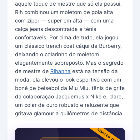
aquele toque de mestre que só ela possui.
Rih combinou um moletom de gola alta
com zíper — super em alta — com uma
calça jeans descontraída e tênis
confortáveis. Por cima de tudo, ela jogou
um clássico trench coat cáqui da Burberry,
deixando o colarinho do moletom
elegantemente sobreposto. Mas o segredo
de mestre de
Rihanna
está na tensão da
moda: ela elevou o look esportivo com um
boné de beisebol da Miu Miu, tênis de grife
da colaboração Jacquemus x Nike e, claro,
um colar de ouro robusto e reluzente que
gritava glamour a quilômetros de distância.
LIMITED TIME