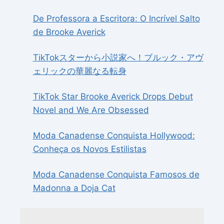
De Professora a Escritora: O Incrível Salto
de Brooke Averick
TikTokスターから小説家へ！ブルック・アヴ
ェリックの華麗なる転身
TikTok Star Brooke Averick Drops Debut
Novel and We Are Obsessed
Moda Canadense Conquista Hollywood:
Conheça os Novos Estilistas
Moda Canadense Conquista Famosos de
Madonna a Doja Cat