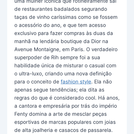
uma mulher icônica que rotineiramente sai
de restaurantes badalados segurando
taças de vinho caríssimas como se fossem
o acessório do ano, e que tem acesso
exclusivo para fazer compras às duas da
manhã na lendária boutique da Dior na
Avenue Montaigne, em Paris. O verdadeiro
superpoder de Rih sempre foi a sua
habilidade única de misturar o casual com
o ultra-luxo, criando uma nova definição
para o conceito de
fashion style
. Ela não
apenas segue tendências; ela dita as
regras do que é considerado cool. Há anos,
a cantora e empresária por trás do império
Fenty domina a arte de mesclar peças
esportivas de marcas populares com joias
de alta joalheria e casacos de passarela.