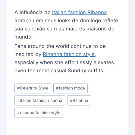
A influência do
italian fashion Rihanna
abraçou em seus looks de domingo reflete
sua conexão com as maiores maisons do
mundo.
Fans around the world continue to be
inspired by
Rihanna fashion style
,
especially when she effortlessly elevates
even the most casual Sunday outfits.
Post
#
Celebrity Style
#
fashion moda
Tags:
#
italian fashion rihanna
#
Rihanna
#
rihanna fashion style