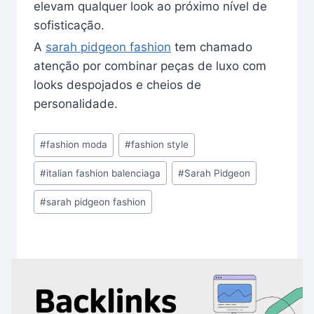
elevam qualquer look ao próximo nível de
sofisticação.
A
sarah pidgeon fashion
tem chamado
atenção por combinar peças de luxo com
looks despojados e cheios de
personalidade.
Post
#
fashion moda
#
fashion style
Tags:
#
italian fashion balenciaga
#
Sarah Pidgeon
#
sarah pidgeon fashion