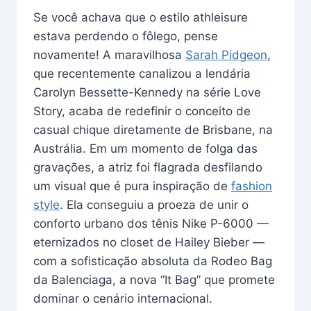
Se você achava que o estilo athleisure
estava perdendo o fôlego, pense
novamente! A maravilhosa
Sarah Pidgeon
,
que recentemente canalizou a lendária
Carolyn Bessette-Kennedy na série Love
Story, acaba de redefinir o conceito de
casual chique diretamente de Brisbane, na
Austrália. Em um momento de folga das
gravações, a atriz foi flagrada desfilando
um visual que é pura inspiração de
fashion
style
. Ela conseguiu a proeza de unir o
conforto urbano dos tênis Nike P-6000 —
eternizados no closet de Hailey Bieber —
com a sofisticação absoluta da Rodeo Bag
da Balenciaga, a nova “It Bag” que promete
dominar o cenário internacional.