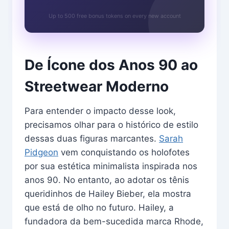
Up to 500 free bonus tokens on every new account
De Ícone dos Anos 90 ao
Streetwear Moderno
Para entender o impacto desse look,
precisamos olhar para o histórico de estilo
dessas duas figuras marcantes.
Sarah
Pidgeon
vem conquistando os holofotes
por sua estética minimalista inspirada nos
anos 90. No entanto, ao adotar os tênis
queridinhos de Hailey Bieber, ela mostra
que está de olho no futuro. Hailey, a
fundadora da bem-sucedida marca Rhode,