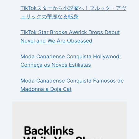
TikTokスターから小説家へ！ブルック・アヴ
ェリックの華麗なる転身
TikTok Star Brooke Averick Drops Debut
Novel and We Are Obsessed
Moda Canadense Conquista Hollywood:
Conheça os Novos Estilistas
Moda Canadense Conquista Famosos de
Madonna a Doja Cat