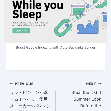
Boost Google Indexing with Auto Backlinks Builder
Post
PREVIOUS
NEXT
サラ・ピジョンが魅
Steal the It Girl
navigation
せる！ヘイリー愛用
Summer Look
スニーカー×バレンシ
Before the