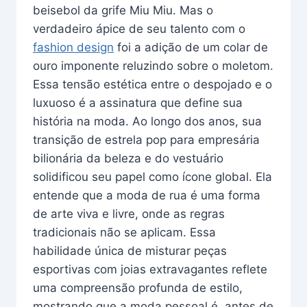
beisebol da grife Miu Miu. Mas o
verdadeiro ápice de seu talento com o
fashion design
foi a adição de um colar de
ouro imponente reluzindo sobre o moletom.
Essa tensão estética entre o despojado e o
luxuoso é a assinatura que define sua
história na moda. Ao longo dos anos, sua
transição de estrela pop para empresária
bilionária da beleza e do vestuário
solidificou seu papel como ícone global. Ela
entende que a moda de rua é uma forma
de arte viva e livre, onde as regras
tradicionais não se aplicam. Essa
habilidade única de misturar peças
esportivas com joias extravagantes reflete
uma compreensão profunda de estilo,
mostrando que a moda pessoal é, antes de