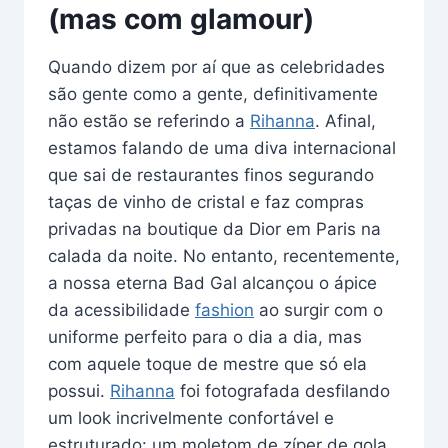
(mas com glamour)
Quando dizem por aí que as celebridades
são gente como a gente, definitivamente
não estão se referindo a
Rihanna
. Afinal,
estamos falando de uma diva internacional
que sai de restaurantes finos segurando
taças de vinho de cristal e faz compras
privadas na boutique da Dior em Paris na
calada da noite. No entanto, recentemente,
a nossa eterna Bad Gal alcançou o ápice
da acessibilidade
fashion
ao surgir com o
uniforme perfeito para o dia a dia, mas
com aquele toque de mestre que só ela
possui.
Rihanna
foi fotografada desfilando
um look incrivelmente confortável e
estruturado: um moletom de zíper de gola