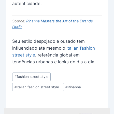
autenticidade.
Source:
Rihanna Masters the Art of the Errands
Outfit
Seu estilo despojado e ousado tem
influenciado até mesmo o
italian fashion
street style
, referência global em
tendências urbanas e looks do dia a dia.
Post
#
fashion street style
Tags:
#
italian fashion street style
#
Rihanna