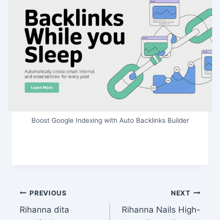
Boost Google Indexing with Auto Backlinks Builder
Post
PREVIOUS
NEXT
Rihanna dita
Rihanna Nails High-
navigation