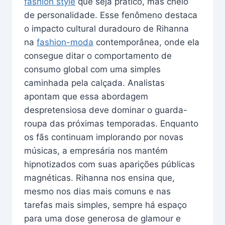
fashion style
que seja prático, mas cheio
de personalidade. Esse fenômeno destaca
o impacto cultural duradouro de Rihanna
na
fashion-moda
contemporânea, onde ela
consegue ditar o comportamento de
consumo global com uma simples
caminhada pela calçada. Analistas
apontam que essa abordagem
despretensiosa deve dominar o guarda-
roupa das próximas temporadas. Enquanto
os fãs continuam implorando por novas
músicas, a empresária nos mantém
hipnotizados com suas aparições públicas
magnéticas. Rihanna nos ensina que,
mesmo nos dias mais comuns e nas
tarefas mais simples, sempre há espaço
para uma dose generosa de glamour e