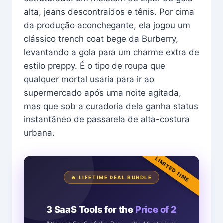
alta, jeans descontraídos e tênis. Por cima
da produção aconchegante, ela jogou um
clássico trench coat bege da Burberry,
levantando a gola para um charme extra de
estilo preppy. É o tipo de roupa que
qualquer mortal usaria para ir ao
supermercado após uma noite agitada,
mas que sob a curadoria dela ganha status
instantâneo de passarela de alta-costura
urbana.
LIMITED TIME
🔥 LIFETIME DEAL BUNDLE
3 SaaS Tools for the
Price of 2