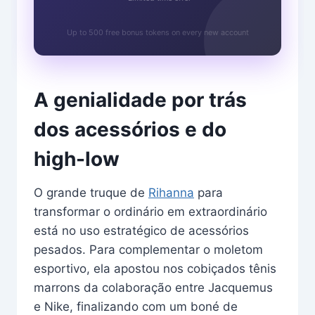
Up to 500 free bonus tokens on every new account
A genialidade por trás
dos acessórios e do
high-low
O grande truque de
Rihanna
para
transformar o ordinário em extraordinário
está no uso estratégico de acessórios
pesados. Para complementar o moletom
esportivo, ela apostou nos cobiçados tênis
marrons da colaboração entre Jacquemus
e Nike, finalizando com um boné de