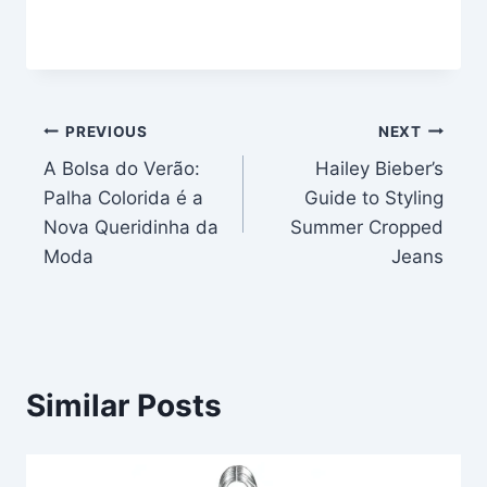
Post
PREVIOUS
NEXT
A Bolsa do Verão:
Hailey Bieber’s
navigation
Palha Colorida é a
Guide to Styling
Nova Queridinha da
Summer Cropped
Moda
Jeans
Similar Posts