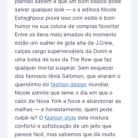
plantão sabem é que um bom básico pode
salvar qualquer look — e a editora Nicole
Eshaghpour prova isso com estilo e bom
humor na sua coluna de compras favorita!
Entre os itens mais amados do momento
estão um suéter de gola alta da J.Crew,
calças cargo superversáteis da Donni e
uma bolsa de luxo da The Row que faz
qualquer mortal suspirar. Sem esquecer
dos famosos tênis Salomon, que viraram o
queridinho do
fashion design
mundial.
Nicole admite que teme o dia em que o
calor de Nova York a force a abandonar as
malhas — e honestamente, quem pode
culpá-la? O
fashion style
dela mistura
conforto e sofisticação de um jeito que
parece fácil, mas sabemos que dá muito