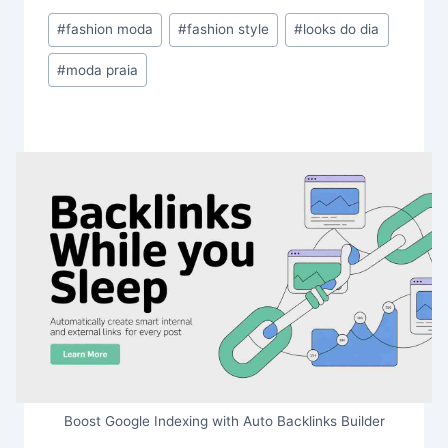
Post
#
fashion moda
#
fashion style
#
looks do dia
Tags:
#
moda praia
Boost Google Indexing with Auto Backlinks Builder