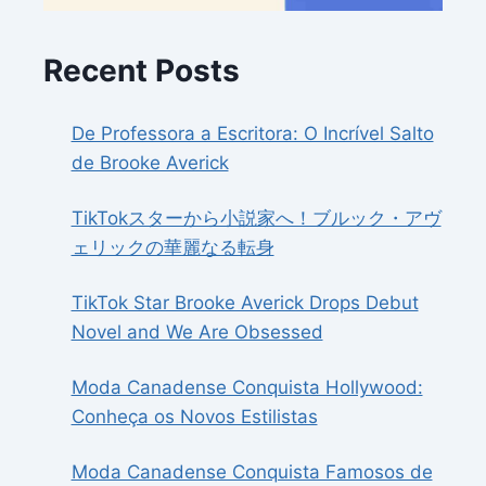
Recent Posts
De Professora a Escritora: O Incrível Salto
de Brooke Averick
TikTokスターから小説家へ！ブルック・アヴ
ェリックの華麗なる転身
TikTok Star Brooke Averick Drops Debut
Novel and We Are Obsessed
Moda Canadense Conquista Hollywood:
Conheça os Novos Estilistas
Moda Canadense Conquista Famosos de