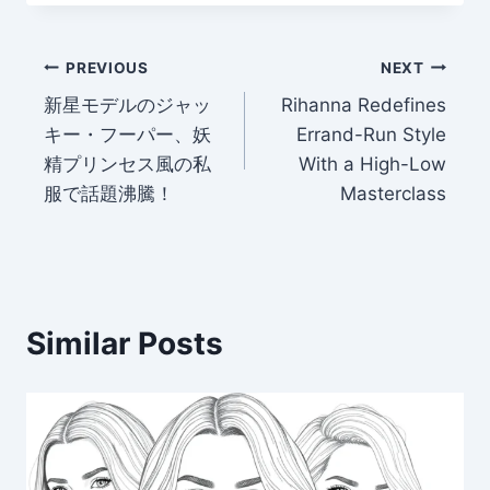
Post
PREVIOUS
NEXT
新星モデルのジャッ
Rihanna Redefines
navigation
キー・フーパー、妖
Errand-Run Style
精プリンセス風の私
With a High-Low
服で話題沸騰！
Masterclass
Similar Posts