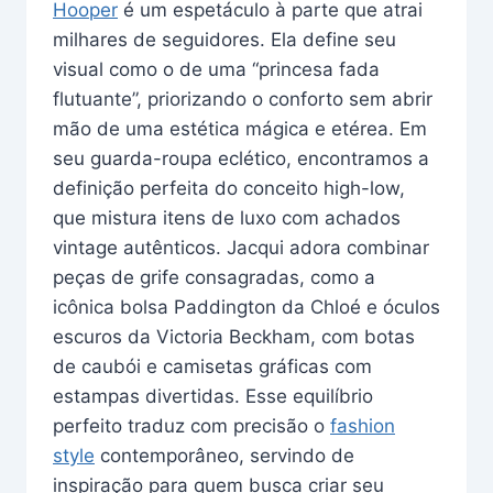
Hooper
é um espetáculo à parte que atrai
milhares de seguidores. Ela define seu
visual como o de uma “princesa fada
flutuante”, priorizando o conforto sem abrir
mão de uma estética mágica e etérea. Em
seu guarda-roupa eclético, encontramos a
definição perfeita do conceito high-low,
que mistura itens de luxo com achados
vintage autênticos. Jacqui adora combinar
peças de grife consagradas, como a
icônica bolsa Paddington da Chloé e óculos
escuros da Victoria Beckham, com botas
de caubói e camisetas gráficas com
estampas divertidas. Esse equilíbrio
perfeito traduz com precisão o
fashion
style
contemporâneo, servindo de
inspiração para quem busca criar seu