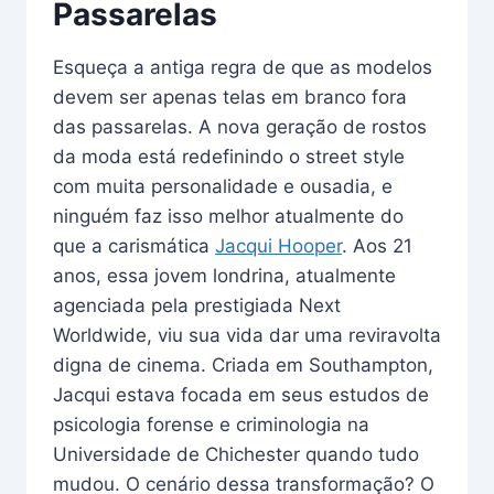
Passarelas
Esqueça a antiga regra de que as modelos
devem ser apenas telas em branco fora
das passarelas. A nova geração de rostos
da moda está redefinindo o street style
com muita personalidade e ousadia, e
ninguém faz isso melhor atualmente do
que a carismática
Jacqui Hooper
. Aos 21
anos, essa jovem londrina, atualmente
agenciada pela prestigiada Next
Worldwide, viu sua vida dar uma reviravolta
digna de cinema. Criada em Southampton,
Jacqui estava focada em seus estudos de
psicologia forense e criminologia na
Universidade de Chichester quando tudo
mudou. O cenário dessa transformação? O