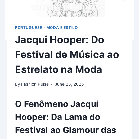
PORTUGUESE - MODA E ESTILO
Jacqui Hooper: Do
Festival de Música ao
Estrelato na Moda
By
Fashion Pulse
June 23, 2026
O Fenômeno Jacqui
Hooper: Da Lama do
Festival ao Glamour das