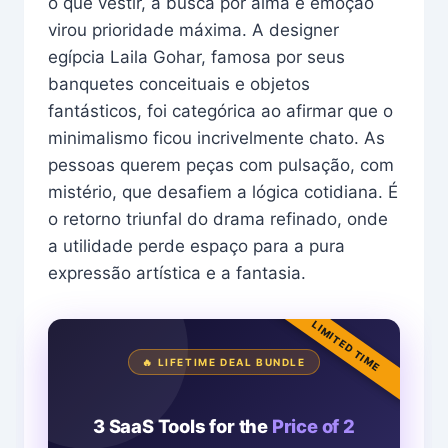
o que vestir, a busca por alma e emoção
virou prioridade máxima. A designer
egípcia Laila Gohar, famosa por seus
banquetes conceituais e objetos
fantásticos, foi categórica ao afirmar que o
minimalismo ficou incrivelmente chato. As
pessoas querem peças com pulsação, com
mistério, que desafiem a lógica cotidiana. É
o retorno triunfal do drama refinado, onde
a utilidade perde espaço para a pura
expressão artística e a fantasia.
LIMITED TIME
🔥 LIFETIME DEAL BUNDLE
3 SaaS Tools for the
Price of 2