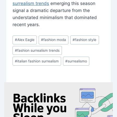
surrealism trends
emerging this season
signal a dramatic departure from the
understated minimalism that dominated
recent years.
Post
#
Alex Eagle
#
fashion moda
#
fashion style
Tags:
#
fashion surrealism trends
#
italian fashion surrealism
#
surrealismo