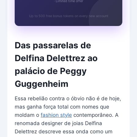
· Limited time offer
Up to 500 free bonus tokens on every new account
Das passarelas de
Delfina Delettrez ao
palácio de Peggy
Guggenheim
Essa rebelião contra o óbvio não é de hoje,
mas ganha força total com nomes que
moldam o
fashion style
contemporâneo. A
renomada designer de joias Delfina
Delettrez descreve essa onda como um