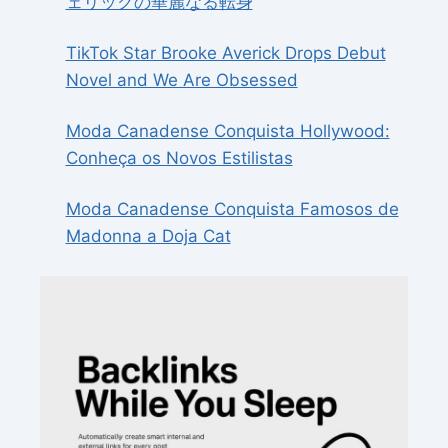
ェリックの華麗なる転身
TikTok Star Brooke Averick Drops Debut
Novel and We Are Obsessed
Moda Canadense Conquista Hollywood:
Conheça os Novos Estilistas
Moda Canadense Conquista Famosos de
Madonna a Doja Cat