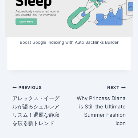
Boost Google Indexing with Auto Backlinks Builder
Post
PREVIOUS
NEXT
アレックス・イーグ
Why Princess Diana
navigation
ルが語るシュルレア
is Still the Ultimate
リスム！退屈な静寂
Summer Fashion
を破る新トレンド
Icon