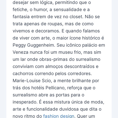
desejar sem lógica, permitindo que o
fetiche, o humor, a sensualidade e a
fantasia entrem de vez no closet. Não se
trata apenas de roupas, mas de como
vivemos e decoramos. E quando falamos
de viver com arte, o maior ícone histórico é
Peggy Guggenheim. Seu icônico palácio em
Veneza nunca foi um museu frio, mas sim
um lar onde obras-primas do surrealismo
conviviam com almoços descontraídos e
cachorros correndo pelos corredores.
Marie-Louise Scio, a mente brilhante por
trás dos hotéis Pellicano, reforça que o
surrealismo abre as portas para o
inesperado. É essa mistura única de moda,
arte e funcionalidade duvidosa que dita o
novo ritmo do
fashion design
. Quer um