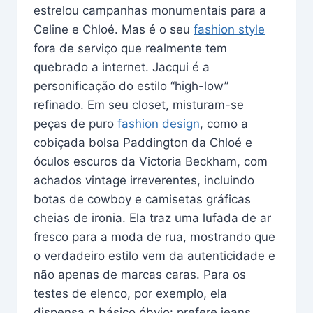
estrelou campanhas monumentais para a
Celine e Chloé. Mas é o seu
fashion style
fora de serviço que realmente tem
quebrado a internet. Jacqui é a
personificação do estilo “high-low”
refinado. Em seu closet, misturam-se
peças de puro
fashion design
, como a
cobiçada bolsa Paddington da Chloé e
óculos escuros da Victoria Beckham, com
achados vintage irreverentes, incluindo
botas de cowboy e camisetas gráficas
cheias de ironia. Ela traz uma lufada de ar
fresco para a moda de rua, mostrando que
o verdadeiro estilo vem da autenticidade e
não apenas de marcas caras. Para os
testes de elenco, por exemplo, ela
dispensa o básico óbvio: prefere jeans