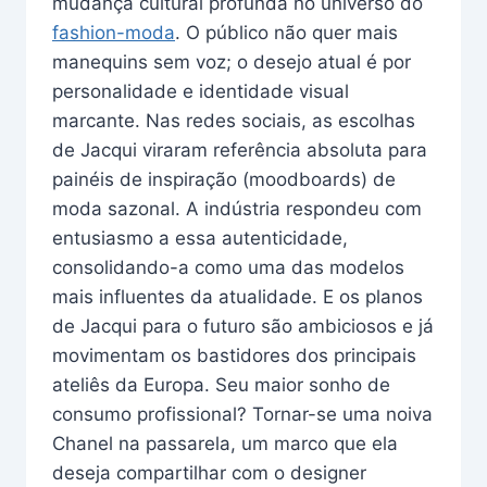
mudança cultural profunda no universo do
fashion-moda
. O público não quer mais
manequins sem voz; o desejo atual é por
personalidade e identidade visual
marcante. Nas redes sociais, as escolhas
de Jacqui viraram referência absoluta para
painéis de inspiração (moodboards) de
moda sazonal. A indústria respondeu com
entusiasmo a essa autenticidade,
consolidando-a como uma das modelos
mais influentes da atualidade. E os planos
de Jacqui para o futuro são ambiciosos e já
movimentam os bastidores dos principais
ateliês da Europa. Seu maior sonho de
consumo profissional? Tornar-se uma noiva
Chanel na passarela, um marco que ela
deseja compartilhar com o designer