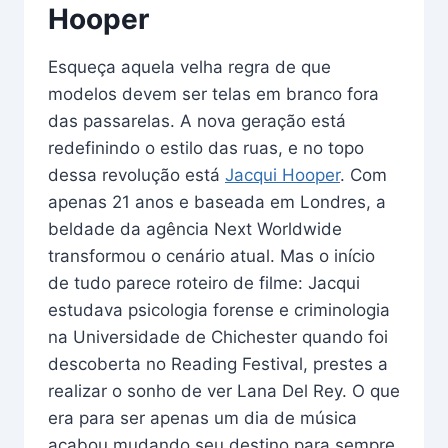
Hooper
Esqueça aquela velha regra de que
modelos devem ser telas em branco fora
das passarelas. A nova geração está
redefinindo o estilo das ruas, e no topo
dessa revolução está
Jacqui Hooper
. Com
apenas 21 anos e baseada em Londres, a
beldade da agência Next Worldwide
transformou o cenário atual. Mas o início
de tudo parece roteiro de filme: Jacqui
estudava psicologia forense e criminologia
na Universidade de Chichester quando foi
descoberta no Reading Festival, prestes a
realizar o sonho de ver Lana Del Rey. O que
era para ser apenas um dia de música
acabou mudando seu destino para sempre.