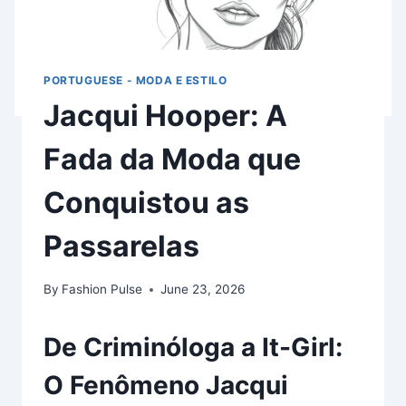
PORTUGUESE - MODA E ESTILO
Jacqui Hooper: A
Fada da Moda que
Conquistou as
Passarelas
By
Fashion Pulse
June 23, 2026
De Criminóloga a It-Girl:
O Fenômeno Jacqui