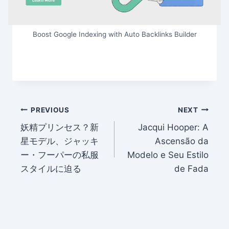
Boost Google Indexing with Auto Backlinks Builder
Post
PREVIOUS
NEXT
妖精プリンセス？新
Jacqui Hooper: A
navigation
星モデル、ジャッキ
Ascensão da
ー・フーパーの私服
Modelo e Seu Estilo
スタイルに迫る
de Fada