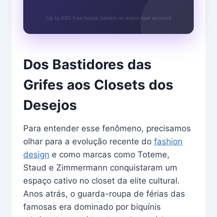
Up to 500 free bonus tokens on every new account
Dos Bastidores das
Grifes aos Closets dos
Desejos
Para entender esse fenômeno, precisamos
olhar para a evolução recente do
fashion
design
e como marcas como Toteme,
Staud e Zimmermann conquistaram um
espaço cativo no closet da elite cultural.
Anos atrás, o guarda-roupa de férias das
famosas era dominado por biquínis