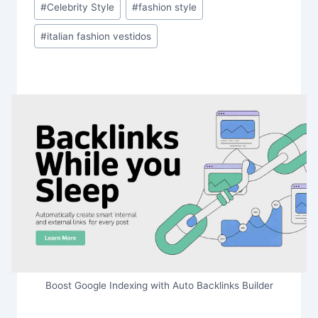
#
Celebrity Style
#
fashion style
Tags:
#
italian fashion vestidos
Boost Google Indexing with Auto Backlinks Builder