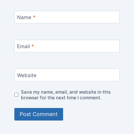
Name
*
Email
*
Website
Save my name, email, and website in this
browser for the next time I comment.