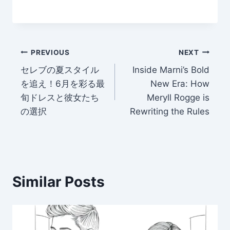
Post
PREVIOUS
NEXT
セレブの夏スタイル
Inside Marni’s Bold
navigation
を追え！6月を彩る最
New Era: How
旬ドレスと彼女たち
Meryll Rogge is
の選択
Rewriting the Rules
Similar Posts