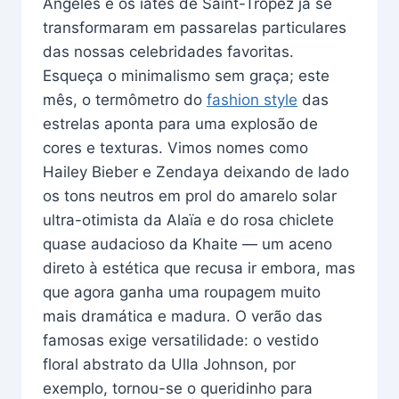
Angeles e os iates de Saint-Tropez já se
transformaram em passarelas particulares
das nossas celebridades favoritas.
Esqueça o minimalismo sem graça; este
mês, o termômetro do
fashion style
das
estrelas aponta para uma explosão de
cores e texturas. Vimos nomes como
Hailey Bieber e Zendaya deixando de lado
os tons neutros em prol do amarelo solar
ultra-otimista da Alaïa e do rosa chiclete
quase audacioso da Khaite — um aceno
direto à estética que recusa ir embora, mas
que agora ganha uma roupagem muito
mais dramática e madura. O verão das
famosas exige versatilidade: o vestido
floral abstrato da Ulla Johnson, por
exemplo, tornou-se o queridinho para