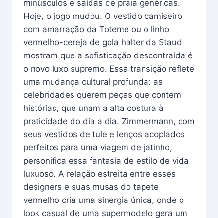
minúsculos e saídas de praia genéricas.
Hoje, o jogo mudou. O vestido camiseiro
com amarração da Toteme ou o linho
vermelho-cereja de gola halter da Staud
mostram que a sofisticação descontraída é
o novo luxo supremo. Essa transição reflete
uma mudança cultural profunda: as
celebridades querem peças que contem
histórias, que unam a alta costura à
praticidade do dia a dia. Zimmermann, com
seus vestidos de tule e lenços acoplados
perfeitos para uma viagem de jatinho,
personifica essa fantasia de estilo de vida
luxuoso. A relação estreita entre esses
designers e suas musas do tapete
vermelho cria uma sinergia única, onde o
look casual de uma supermodelo gera um