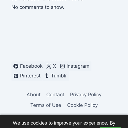
No comments to show.
Facebook
X
Instagram
Pinterest
Tumblr
About
Contact
Privacy Policy
Terms of Use
Cookie Policy
We use cookies to improve your experience. By