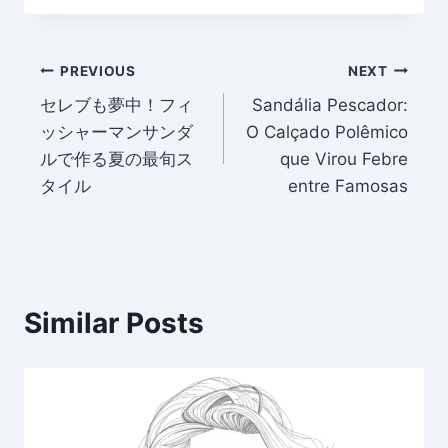
Post
PREVIOUS
NEXT
セレブも夢中！フィ
Sandália Pescador:
navigation
ッシャーマンサンダ
O Calçado Polêmico
ルで作る夏の最旬ス
que Virou Febre
タイル
entre Famosas
Similar Posts