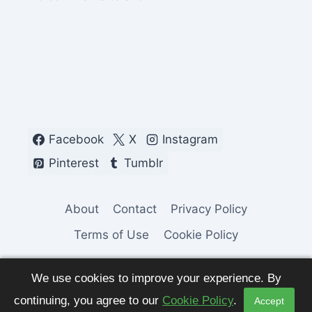
Facebook
X
Instagram
Pinterest
Tumblr
About
Contact
Privacy Policy
Terms of Use
Cookie Policy
We use cookies to improve your experience. By
continuing, you agree to our
Cookie Policy
.
Accept
© 2026 Fashion Pulse Trends. All Rights