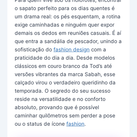
Para quem vive sob os holofotes, encontrar
o sapato perfeito para os dias quentes é
um drama real: os pés esquentam, a rotina
exige caminhadas e ninguém quer expor
demais os dedos em reuniões casuais. É aí
que entra a sandália de pescador, unindo a
sofisticação do
fashion design
com a
praticidade do dia a dia. Desde modelos
clássicos em couro branco da Tod’s até
versões vibrantes da marca Sabah, esse
calçado virou o verdadeiro queridinho da
temporada. O segredo do seu sucesso
reside na versatilidade e no conforto
absoluto, provando que é possível
caminhar quilômetros sem perder a pose
ou o status de ícone
fashion
.