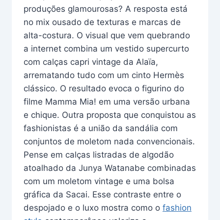
produções glamourosas? A resposta está
no mix ousado de texturas e marcas de
alta-costura. O visual que vem quebrando
a internet combina um vestido supercurto
com calças capri vintage da Alaïa,
arrematando tudo com um cinto Hermès
clássico. O resultado evoca o figurino do
filme Mamma Mia! em uma versão urbana
e chique. Outra proposta que conquistou as
fashionistas é a união da sandália com
conjuntos de moletom nada convencionais.
Pense em calças listradas de algodão
atoalhado da Junya Watanabe combinadas
com um moletom vintage e uma bolsa
gráfica da Sacai. Esse contraste entre o
despojado e o luxo mostra como o
fashion