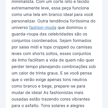
minimalista. Com um corte reto e tecido
extremamente leve, essa peça funciona
como uma tela em branco ideal para você
personalizar. Outra tendência fortíssima do
universo
fashion-moda
que dominou o
guarda-roupa das celebridades são os
conjuntos coordenados. Sejam formados
por saias midi e tops cropped ou camisas
leves com shorts soltos, esses conjuntos
de linho facilitam a vida de quem não quer
perder tempo planejando combinações sob
um calor de trinta graus. E se você pensa
que o verão exige apenas tons neutros
como branco e bege, prepare-se para
mudar de ideia! As fashionistas mais
ousadas estão trazendo cores vibrantes
para o asfalto. Tons solares e alegres