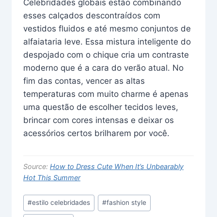
Celebridades globais estão combinando
esses calçados descontraídos com
vestidos fluidos e até mesmo conjuntos de
alfaiataria leve. Essa mistura inteligente do
despojado com o chique cria um contraste
moderno que é a cara do verão atual. No
fim das contas, vencer as altas
temperaturas com muito charme é apenas
uma questão de escolher tecidos leves,
brincar com cores intensas e deixar os
acessórios certos brilharem por você.
Source:
How to Dress Cute When It’s Unbearably
Hot This Summer
Post
#
estilo celebridades
#
fashion style
Tags: