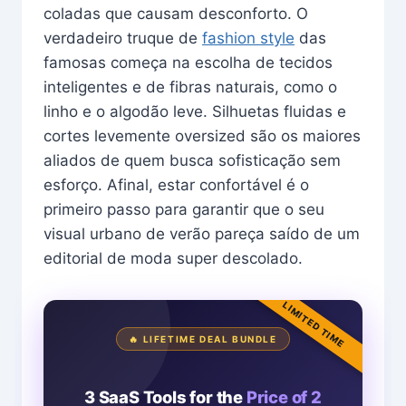
coladas que causam desconforto. O
verdadeiro truque de
fashion style
das
famosas começa na escolha de tecidos
inteligentes e de fibras naturais, como o
linho e o algodão leve. Silhuetas fluidas e
cortes levemente oversized são os maiores
aliados de quem busca sofisticação sem
esforço. Afinal, estar confortável é o
primeiro passo para garantir que o seu
visual urbano de verão pareça saído de um
editorial de moda super descolado.
LIMITED TIME
🔥 LIFETIME DEAL BUNDLE
3 SaaS Tools for the
Price of 2