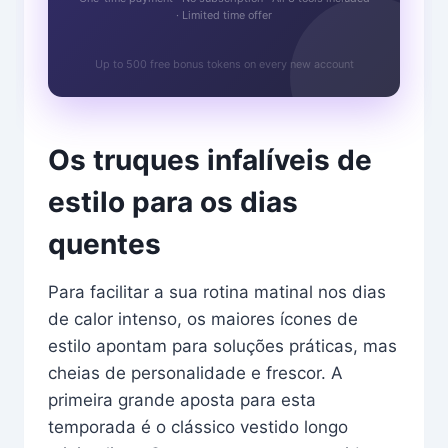
· Limited time offer
Up to 500 free bonus tokens on every new account
Os truques infalíveis de
estilo para os dias
quentes
Para facilitar a sua rotina matinal nos dias
de calor intenso, os maiores ícones de
estilo apontam para soluções práticas, mas
cheias de personalidade e frescor. A
primeira grande aposta para esta
temporada é o clássico vestido longo