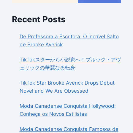
Recent Posts
De Professora a Escritora: O Incrível Salto
de Brooke Averick
TikTokスターから小説家へ！ブルック・アヴ
ェリックの華麗なる転身
TikTok Star Brooke Averick Drops Debut
Novel and We Are Obsessed
Moda Canadense Conquista Hollywood:
Conheça os Novos Estilistas
Moda Canadense Conquista Famosos de