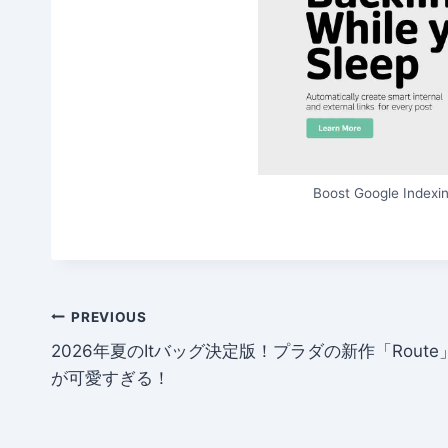
Boost Google Indexin
Post
PREVIOUS
2026年夏のItバッグ決定版！プラダの新作「Route
navigation
が可愛すぎる！