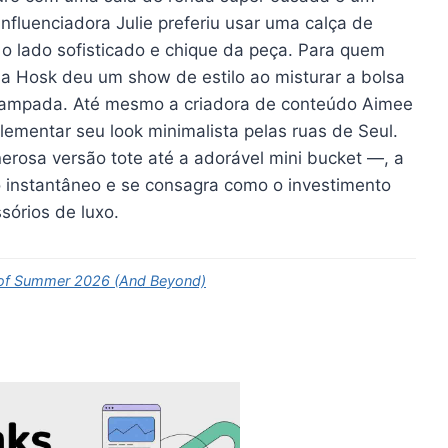
influenciadora Julie preferiu usar uma calça de
do o lado sofisticado e chique da peça. Para quem
sa Hosk deu um show de estilo ao misturar a bolsa
stampada. Até mesmo a criadora de conteúdo Aimee
mentar seu look minimalista pelas ruas de Seul.
rosa versão tote até a adorável mini bucket —, a
o instantâneo e se consagra como o investimento
sórios de luxo.
g of Summer 2026 (And Beyond)