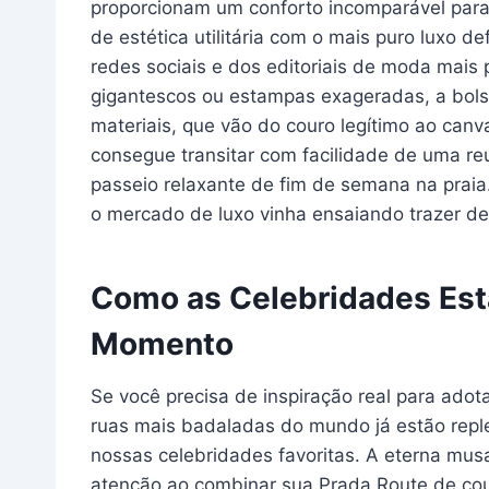
proporcionam um conforto incomparável par
de estética utilitária com o mais puro luxo d
redes sociais e dos editoriais de moda mais 
gigantescos ou estampas exageradas, a bolsa 
materiais, que vão do couro legítimo ao canva
consegue transitar com facilidade de uma re
passeio relaxante de fim de semana na praia.
o mercado de luxo vinha ensaiando trazer de 
Como as Celebridades Est
Momento
Se você precisa de inspiração real para ado
ruas mais badaladas do mundo já estão repl
nossas celebridades favoritas. A eterna mus
atenção ao combinar sua Prada Route de co