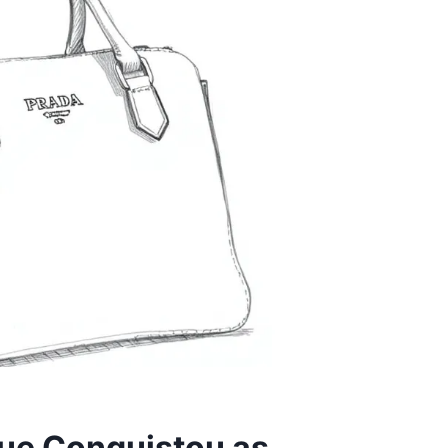
que Conquistou as