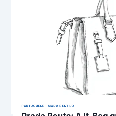
PORTUGUESE - MODA E ESTILO
Prada Route: A It-Bag 