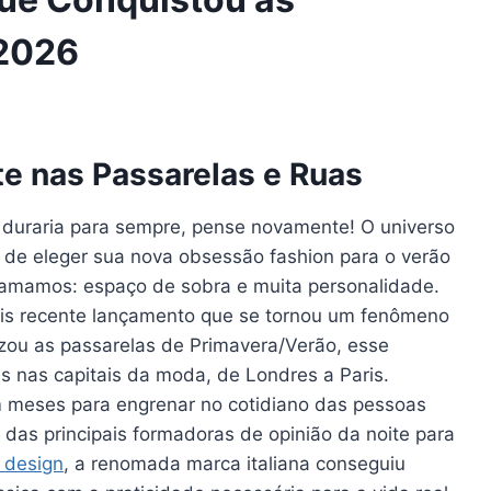
 2026
e nas Passarelas e Ruas
 duraria para sempre, pense novamente! O universo
 de eleger sua nova obsessão fashion para o verão
s amamos: espaço de sobra e muita personalidade.
ais recente lançamento que se tornou um fenômeno
uzou as passarelas de Primavera/Verão, esse
ões nas capitais da moda, de Londres a Paris.
 meses para engrenar no cotidiano das pessoas
das principais formadoras de opinião da noite para
 design
, a renomada marca italiana conseguiu