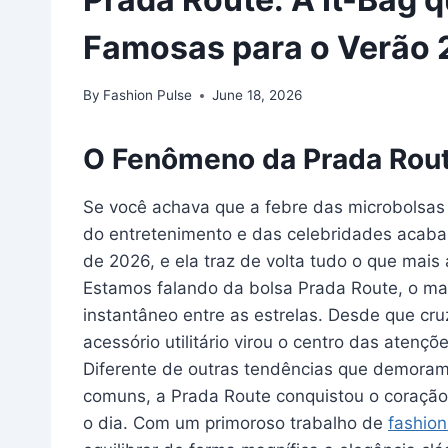
Famosas para o Verão
By
Fashion Pulse
June 18, 2026
O Fenômeno da Prada Rout
Se você achava que a febre das microbolsas
do entretenimento e das celebridades acaba
de 2026, e ela traz de volta tudo o que mai
Estamos falando da bolsa Prada Route, o m
instantâneo entre as estrelas. Desde que cr
acessório utilitário virou o centro das atenç
Diferente de outras tendências que demoram
comuns, a Prada Route conquistou o coração 
o dia. Com um primoroso trabalho de
fashion