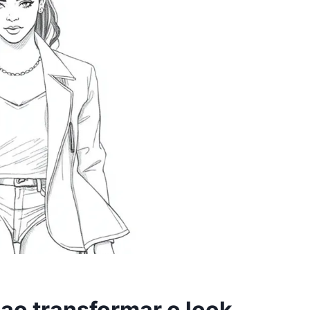
 ao transformar o look