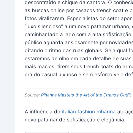
descontraído e chique da cantora. O conheci
as buscas online por casacos trench coat e 
fotos viralizarem. Especialistas do setor apo
“luxo silencioso” a um novo patamar urbano,
caminhar lado a lado com a alta sofisticaçã
público aguarda ansiosamente por novidades
ditando o ritmo das ruas globais. Seja qual 
estaremos de olho em cada detalhe de suas
mais macios, tirem seus trench coats do arm
era do casual luxuoso e sem esforço veio de
Source:
Rihanna Masters the Art of the Errands Outfit
A influência do
italian fashion Rihanna
abraço
novo patamar de sofisticação e elegância.