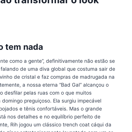
o tem nada
te como a gente”, definitivamente não estão se
falando de uma diva global que costuma sair de
vinho de cristal e faz compras de madrugada na
ntemente, a nossa eterna “Bad Gal” alcançou o
o desfilar pelas ruas com o que muitos
 domingo preguiçoso. Ela surgiu impecável
ojados e tênis confortáveis. Mas o grande
á nos detalhes e no equilíbrio perfeito de
e, Rih jogou um clássico trench coat cáqui da