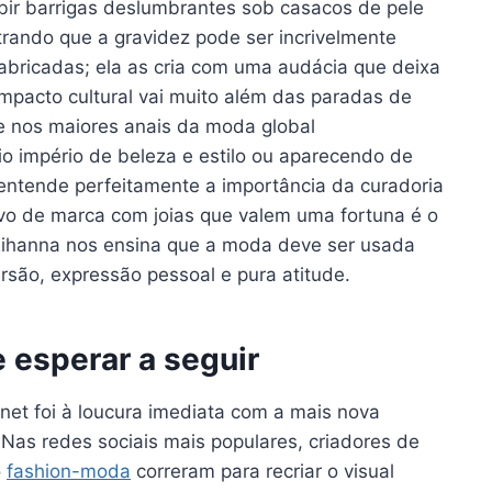
bir barrigas deslumbrantes sob casacos de pele
trando que a gravidez pode ser incrivelmente
bricadas; ela as cria com uma audácia que deixa
impacto cultural vai muito além das paradas de
e nos maiores anais da moda global
 império de beleza e estilo ou aparecendo de
 entende perfeitamente a importância da curadoria
ivo de marca com joias que valem uma fortuna é o
 Rihanna nos ensina que a moda deve ser usada
são, expressão pessoal e pura atitude.
 esperar a seguir
rnet foi à loucura imediata com a mais nova
 Nas redes sociais mais populares, criadores de
o
fashion-moda
correram para recriar o visual