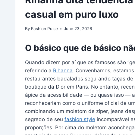
casual em puro luxo
By
Fashion Pulse
June 23, 2026
O básico que de básico nã
Quando dizem por aí que os famosos são “gen
referindo a
Rihanna
. Convenhamos, estamos 
restaurantes badalados segurando taças de 
boutique da Dior em Paris. No entanto, rece
ápice da acessibilidade — ou quase isso — a
reconheceriam como o uniforme oficial de um
combinando um moletom de zíper, jeans desp
segredo de seu
fashion style
incomparável est
proporções. Por cima do moletom aconchegant