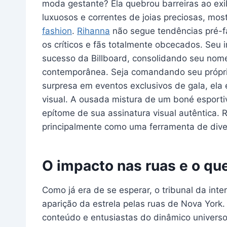
moda gestante? Ela quebrou barreiras ao exi
luxuosos e correntes de joias preciosas, mos
fashion
.
Rihanna
não segue tendências pré-fa
os críticos e fãs totalmente obcecados. Seu 
sucesso da Billboard, consolidando seu nom
contemporânea. Seja comandando seu próprio
surpresa em eventos exclusivos de gala, ela
visual. A ousada mistura de um boné esport
epítome de sua assinatura visual autêntica.
principalmente como uma ferramenta de diver
O impacto nas ruas e o que
Como já era de se esperar, o tribunal da inte
aparição da estrela pelas ruas de Nova York.
conteúdo e entusiastas do dinâmico univers