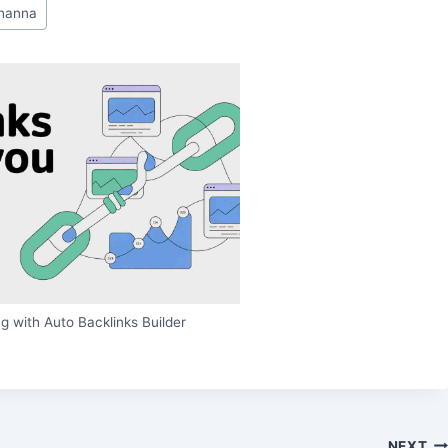
ihanna
g with Auto Backlinks Builder
NEXT