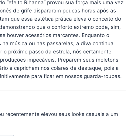
do “efeito Rihanna” provou sua força mais uma vez:
bonés de grife dispararam poucas horas após as
ntam que essa estética prática eleva o conceito do
 demonstrando que o conforto extremo pode, sim,
o se houver acessórios marcantes. Enquanto o
 na música ou nas passarelas, a diva continua
for o próximo passo da estrela, nós certamente
 produções impecáveis. Preparem seus moletons
ário e caprichem nos colares de destaque, pois a
finitivamente para ficar em nossos guarda-roupas.
u recentemente elevou seus looks casuais a um