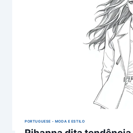
PORTUGUESE - MODA E ESTILO
Rihanna dita tendência