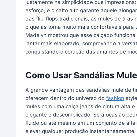
justamente na simplicidade que impressiona: 
esforço, e o salto alto garante aquele along
das flip-flops tradicionais, as mules de tir
o que as torna muito mais confortáveis para
Madelyn mostrou que esse calçado funciona 
jantar mais elaborado, comprovando a versati
conquistando o coração das amantes de mo
Como Usar Sandálias Mule 
A grande vantagem das sandálias mule de tira
oferecem dentro do universo do
fashion
styl
mules com uma calça jeans de cintura alta e
elegante e descomplicado. Se a ocasião pede
fluido ou até mesmo em um conjunto de alfai
elevar qualquer produção instantaneamente.