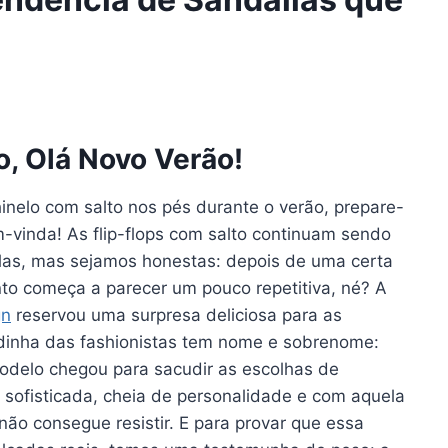
o, Olá Novo Verão!
nelo com salto nos pés durante o verão, prepare-
m-vinda! As flip-flops com salto continuam sendo
las, mas sejamos honestas: depois de uma certa
to começa a parecer um pouco repetitiva, né? A
gn
reservou uma surpresa deliciosa para as
idinha das fashionistas tem nome e sobrenome:
modelo chegou para sacudir as escolhas de
 sofisticada, cheia de personalidade e com aquela
ão consegue resistir. E para provar que essa