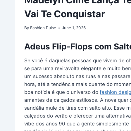
Vai Te Conquistar
By
Fashion Pulse
June 1, 2026
Adeus Flip-Flops com Salt
Se você é daquelas pessoas que vivem de chi
se para uma reviravolta elegante e muito be
um sucesso absoluto nas ruas e nas passare
hora, até a tendência mais quente do momen
boa notícia é que o universo do
fashion desi
amantes de calçados estilosos. A nova quer
sandália mule de tiras com salto alto. Esse 
calçados do verão e oferecer uma alternativa
vibe dos anos 90 que a gente simplesmente n