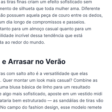
as tiras finas criam um efeito sofisticado sem
amento de silhueta que toda mulher ama. Diferente
as não possuem aquela peça de couro entre os dedos,
 um dia longo de compromissos e passeios.
tanto para um almoço casual quanto para um
lidade incrível dessa tendência que está
da ao redor do mundo.
e Arrasar no Verão
s com salto alto é a versatilidade que elas
e. Quer montar um look mais casual? Combine as
 uma blusa básica de linho para um resultado
 algo mais sofisticado, aposte em um vestido midi
ataria bem estruturado — as sandálias de tiras vão
 No campo do fashion design, esse modelo remete