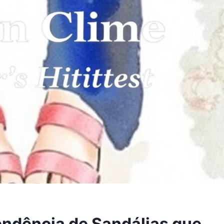
endência de Sandálias que