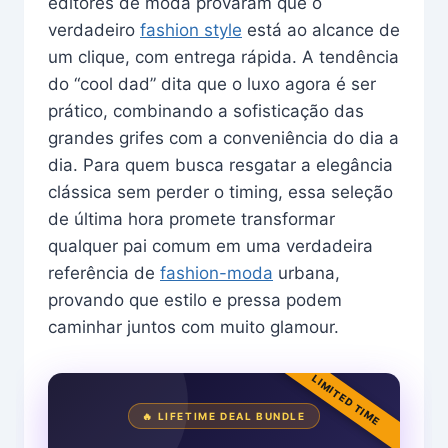
editores de moda provaram que o
verdadeiro
fashion style
está ao alcance de
um clique, com entrega rápida. A tendência
do “cool dad” dita que o luxo agora é ser
prático, combinando a sofisticação das
grandes grifes com a conveniência do dia a
dia. Para quem busca resgatar a elegância
clássica sem perder o timing, essa seleção
de última hora promete transformar
qualquer pai comum em uma verdadeira
referência de
fashion-moda
urbana,
provando que estilo e pressa podem
caminhar juntos com muito glamour.
LIMITED TIME
🔥 LIFETIME DEAL BUNDLE