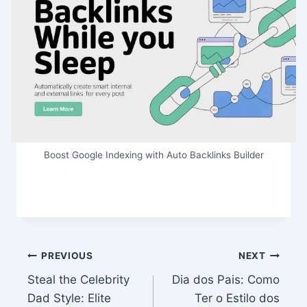
Boost Google Indexing with Auto Backlinks Builder
Post
PREVIOUS
NEXT
Steal the Celebrity
Dia dos Pais: Como
navigation
Dad Style: Elite
Ter o Estilo dos