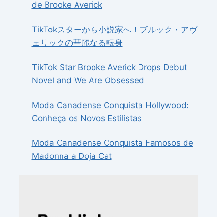
de Brooke Averick
TikTokスターから小説家へ！ブルック・アヴ
ェリックの華麗なる転身
TikTok Star Brooke Averick Drops Debut
Novel and We Are Obsessed
Moda Canadense Conquista Hollywood:
Conheça os Novos Estilistas
Moda Canadense Conquista Famosos de
Madonna a Doja Cat