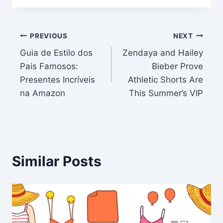
Post
PREVIOUS
NEXT
Guia de Estilo dos
Zendaya and Hailey
navigation
Pais Famosos:
Bieber Prove
Presentes Incríveis
Athletic Shorts Are
na Amazon
This Summer’s VIP
Similar Posts