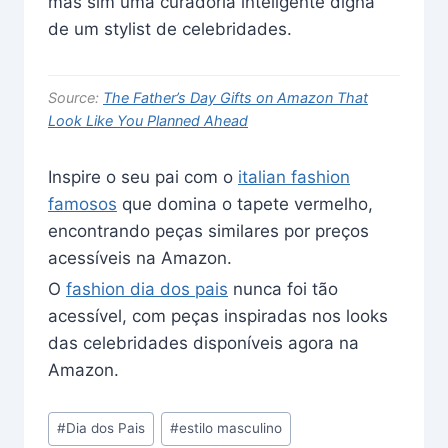
mas sim uma curadoria inteligente digna
de um stylist de celebridades.
Source:
The Father’s Day Gifts on Amazon That
Look Like You Planned Ahead
Inspire o seu pai com o
italian fashion
famosos
que domina o tapete vermelho,
encontrando peças similares por preços
acessíveis na Amazon.
O
fashion dia dos pais
nunca foi tão
acessível, com peças inspiradas nos looks
das celebridades disponíveis agora na
Amazon.
Post
#
Dia dos Pais
#
estilo masculino
Tags: