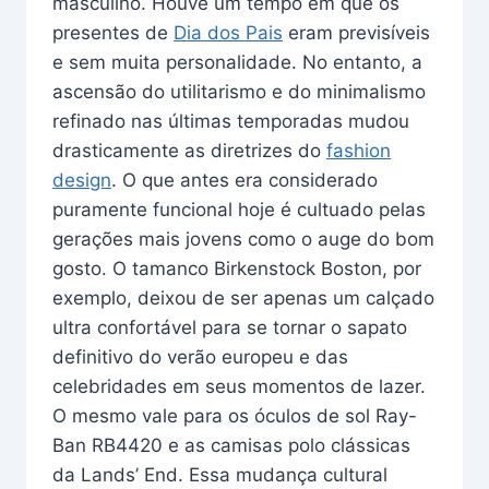
masculino. Houve um tempo em que os
presentes de
Dia dos Pais
eram previsíveis
e sem muita personalidade. No entanto, a
ascensão do utilitarismo e do minimalismo
refinado nas últimas temporadas mudou
drasticamente as diretrizes do
fashion
design
. O que antes era considerado
puramente funcional hoje é cultuado pelas
gerações mais jovens como o auge do bom
gosto. O tamanco Birkenstock Boston, por
exemplo, deixou de ser apenas um calçado
ultra confortável para se tornar o sapato
definitivo do verão europeu e das
celebridades em seus momentos de lazer.
O mesmo vale para os óculos de sol Ray-
Ban RB4420 e as camisas polo clássicas
da Lands’ End. Essa mudança cultural