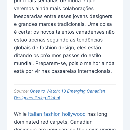
principais semanas de moda é que
veremos ainda mais colaborações
inesperadas entre esses jovens designers
e grandes marcas tradicionais. Uma coisa
é certa: os novos talentos canadenses não
estão apenas seguindo as tendências
globais de fashion design, eles estão
ditando os próximos passos do estilo
mundial. Preparem-se, pois o melhor ainda
está por vir nas passarelas internacionais.
Source:
Ones to Watch: 13 Emerging Canadian
Designers Going Global
While
italian fashion hollywood
has long
dominated red carpets, Canadian
designers are now carving their own unique