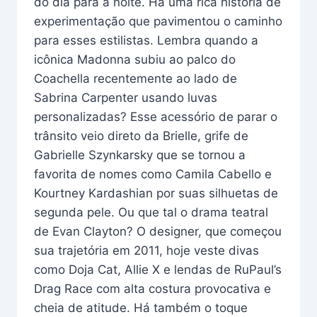
do dia para a noite. Há uma rica história de
experimentação que pavimentou o caminho
para esses estilistas. Lembra quando a
icônica Madonna subiu ao palco do
Coachella recentemente ao lado de
Sabrina Carpenter usando luvas
personalizadas? Esse acessório de parar o
trânsito veio direto da Brielle, grife de
Gabrielle Szynkarsky que se tornou a
favorita de nomes como Camila Cabello e
Kourtney Kardashian por suas silhuetas de
segunda pele. Ou que tal o drama teatral
de Evan Clayton? O designer, que começou
sua trajetória em 2011, hoje veste divas
como Doja Cat, Allie X e lendas de RuPaul’s
Drag Race com alta costura provocativa e
cheia de atitude. Há também o toque