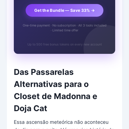
Get the Bundle — Save 33% →
One-time payment · No subscription · All 3 tools included
· Limited time offer
Up to 500 free bonus tokens on every new account
Das Passarelas
Alternativas para o
Closet de Madonna e
Doja Cat
Essa ascensão meteórica não aconteceu