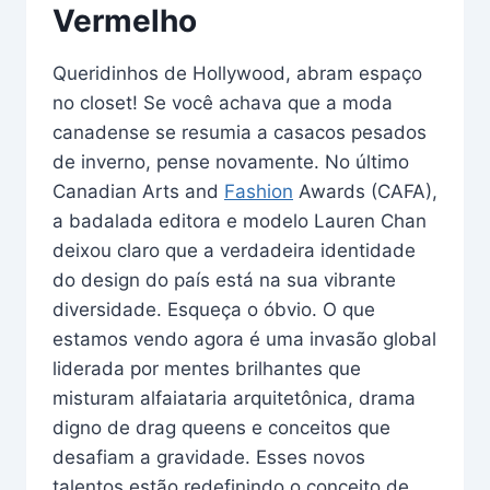
Vermelho
Queridinhos de Hollywood, abram espaço
no closet! Se você achava que a moda
canadense se resumia a casacos pesados
de inverno, pense novamente. No último
Canadian Arts and
Fashion
Awards (CAFA),
a badalada editora e modelo Lauren Chan
deixou claro que a verdadeira identidade
do design do país está na sua vibrante
diversidade. Esqueça o óbvio. O que
estamos vendo agora é uma invasão global
liderada por mentes brilhantes que
misturam alfaiataria arquitetônica, drama
digno de drag queens e conceitos que
desafiam a gravidade. Esses novos
talentos estão redefinindo o conceito de