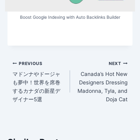
Boost Google Indexing with Auto Backlinks Builder
Post
PREVIOUS
NEXT
マドンナやドージャ
Canada’s Hot New
navigation
も夢中！世界を席巻
Designers Dressing
するカナダの新星デ
Madonna, Tyla, and
ザイナー5選
Doja Cat