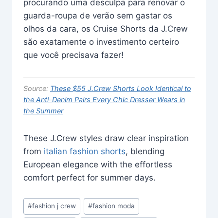
procurando uma desculpa para renovar o
guarda-roupa de verão sem gastar os
olhos da cara, os Cruise Shorts da J.Crew
são exatamente o investimento certeiro
que você precisava fazer!
Source:
These $55 J.Crew Shorts Look Identical to
the Anti-Denim Pairs Every Chic Dresser Wears in
the Summer
These J.Crew styles draw clear inspiration
from
italian fashion shorts
, blending
European elegance with the effortless
comfort perfect for summer days.
Post
#
fashion j crew
#
fashion moda
Tags: