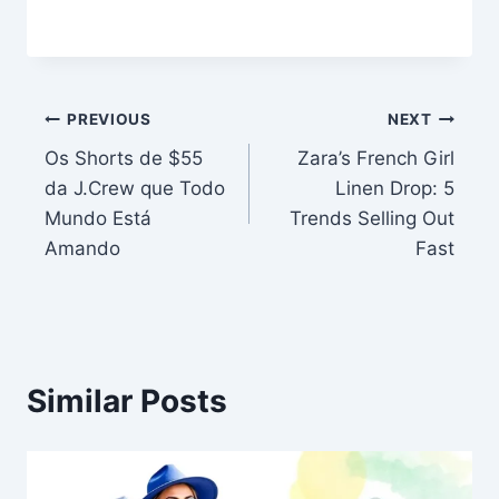
Post
PREVIOUS
NEXT
Os Shorts de $55
Zara’s French Girl
navigation
da J.Crew que Todo
Linen Drop: 5
Mundo Está
Trends Selling Out
Amando
Fast
Similar Posts