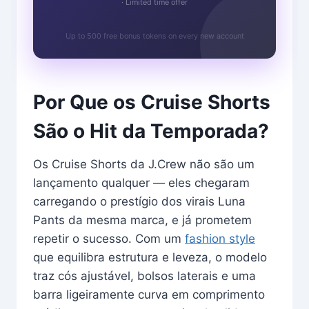
· Limited time offer
Up to 500 free bonus tokens on every new account
Por Que os Cruise Shorts
São o Hit da Temporada?
Os Cruise Shorts da J.Crew não são um
lançamento qualquer — eles chegaram
carregando o prestígio dos virais Luna
Pants da mesma marca, e já prometem
repetir o sucesso. Com um
fashion style
que equilibra estrutura e leveza, o modelo
traz cós ajustável, bolsos laterais e uma
barra ligeiramente curva em comprimento