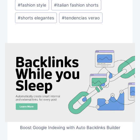
#
fashion style
#
italian fashion shorts
#
shorts elegantes
#
tendencias verao
Boost Google Indexing with Auto Backlinks Builder