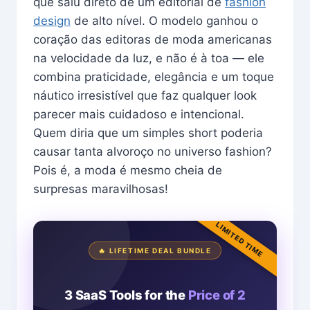
que saiu direto de um editorial de
fashion
design
de alto nível. O modelo ganhou o
coração das editoras de moda americanas
na velocidade da luz, e não é à toa — ele
combina praticidade, elegância e um toque
náutico irresistível que faz qualquer look
parecer mais cuidadoso e intencional.
Quem diria que um simples short poderia
causar tanta alvoroço no universo fashion?
Pois é, a moda é mesmo cheia de
surpresas maravilhosas!
LIMITED TIME
🔥 LIFETIME DEAL BUNDLE
3 SaaS Tools for the
Price of 2