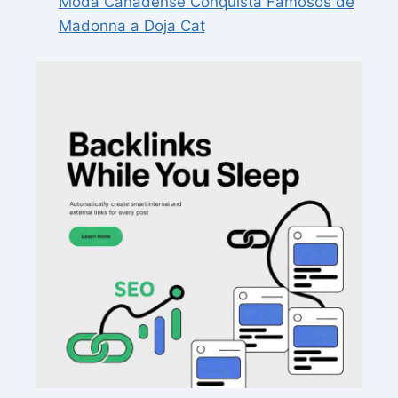
Moda Canadense Conquista Famosos de
Madonna a Doja Cat