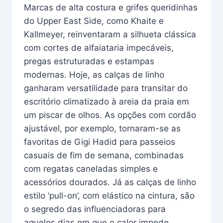
Marcas de alta costura e grifes queridinhas
do Upper East Side, como Khaite e
Kallmeyer, reinventaram a silhueta clássica
com cortes de alfaiataria impecáveis,
pregas estruturadas e estampas
modernas. Hoje, as calças de linho
ganharam versatilidade para transitar do
escritório climatizado à areia da praia em
um piscar de olhos. As opções com cordão
ajustável, por exemplo, tornaram-se as
favoritas de Gigi Hadid para passeios
casuais de fim de semana, combinadas
com regatas caneladas simples e
acessórios dourados. Já as calças de linho
estilo ‘pull-on’, com elástico na cintura, são
o segredo das influenciadoras para
aqueles dias em que o calor impede