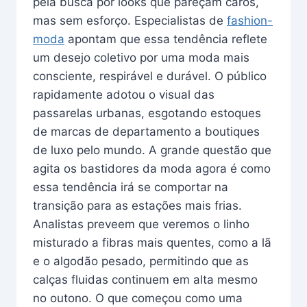
pela busca por looks que pareçam caros,
mas sem esforço. Especialistas de
fashion-
moda
apontam que essa tendência reflete
um desejo coletivo por uma moda mais
consciente, respirável e durável. O público
rapidamente adotou o visual das
passarelas urbanas, esgotando estoques
de marcas de departamento a boutiques
de luxo pelo mundo. A grande questão que
agita os bastidores da moda agora é como
essa tendência irá se comportar na
transição para as estações mais frias.
Analistas preveem que veremos o linho
misturado a fibras mais quentes, como a lã
e o algodão pesado, permitindo que as
calças fluidas continuem em alta mesmo
no outono. O que começou como uma