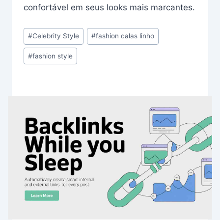
confortável em seus looks mais marcantes.
Post
#
Celebrity Style
#
fashion calas linho
Tags:
#
fashion style