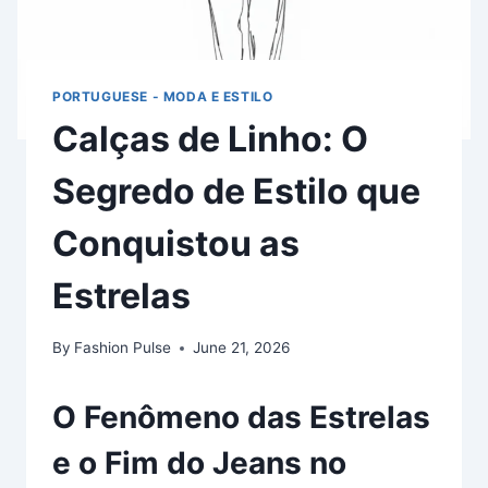
PORTUGUESE - MODA E ESTILO
Calças de Linho: O
Segredo de Estilo que
Conquistou as
Estrelas
By
Fashion Pulse
June 21, 2026
O Fenômeno das Estrelas
e o Fim do Jeans no