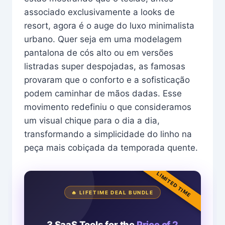
associado exclusivamente a looks de
resort, agora é o auge do luxo minimalista
urbano. Quer seja em uma modelagem
pantalona de cós alto ou em versões
listradas super despojadas, as famosas
provaram que o conforto e a sofisticação
podem caminhar de mãos dadas. Esse
movimento redefiniu o que consideramos
um visual chique para o dia a dia,
transformando a simplicidade do linho na
peça mais cobiçada da temporada quente.
LIMITED TIME
🔥 LIFETIME DEAL BUNDLE
3 SaaS Tools for the
Price of 2