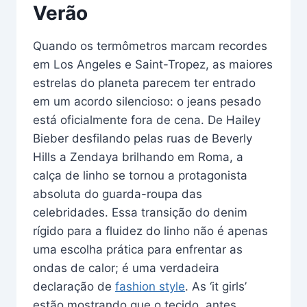
Verão
Quando os termômetros marcam recordes
em Los Angeles e Saint-Tropez, as maiores
estrelas do planeta parecem ter entrado
em um acordo silencioso: o jeans pesado
está oficialmente fora de cena. De Hailey
Bieber desfilando pelas ruas de Beverly
Hills a Zendaya brilhando em Roma, a
calça de linho se tornou a protagonista
absoluta do guarda-roupa das
celebridades. Essa transição do denim
rígido para a fluidez do linho não é apenas
uma escolha prática para enfrentar as
ondas de calor; é uma verdadeira
declaração de
fashion style
. As ‘it girls’
estão mostrando que o tecido, antes