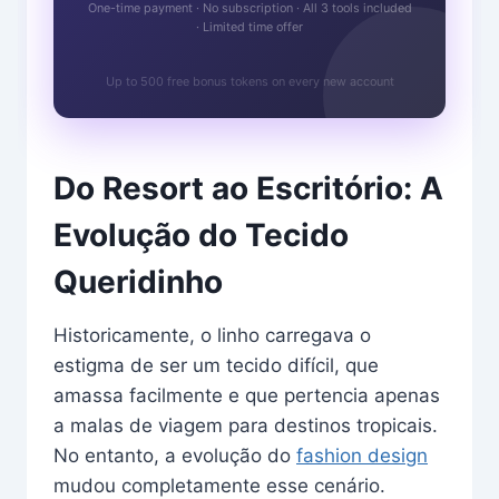
One-time payment · No subscription · All 3 tools included
· Limited time offer
Up to 500 free bonus tokens on every new account
Do Resort ao Escritório: A
Evolução do Tecido
Queridinho
Historicamente, o linho carregava o
estigma de ser um tecido difícil, que
amassa facilmente e que pertencia apenas
a malas de viagem para destinos tropicais.
No entanto, a evolução do
fashion design
mudou completamente esse cenário.