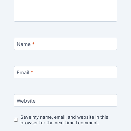
Name
*
Email
*
Website
Save my name, email, and website in this
browser for the next time I comment.