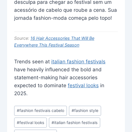
desculpa para chegar ao festival sem um
acessório de cabelo que roube a cena. Sua
jornada fashion-moda começa pelo topo!
Source:
16 Hair Accessories That Will Be
Everywhere This Festival Season
Trends seen at
italian fashion festivals
have heavily influenced the bold and
statement-making hair accessories
expected to dominate
festival looks
in
2025.
Post
#
fashion festivais cabelo
#
fashion style
Tags:
#
festival looks
#
italian fashion festivals