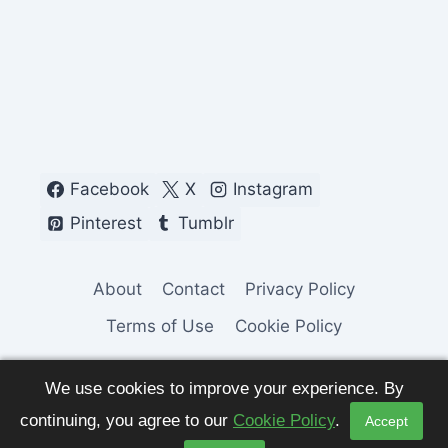
Facebook
X
Instagram
Pinterest
Tumblr
About
Contact
Privacy Policy
Terms of Use
Cookie Policy
We use cookies to improve your experience. By
continuing, you agree to our
Cookie Policy
.
Accept
© 2026 Fashion Pulse Trends. All Rights