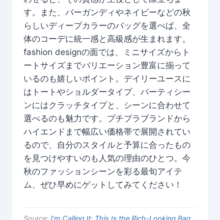
す。また、バーガンディやネイビーなどの秋
らしいディープカラーのバッグを選べば、全
体のコーデに統一感と高級感が生まれます。
fashion designの面では、ミニサイズからト
ートサイズまでバリエーション豊富に揃って
いるのも嬉しいポイント。デイリーユースに
はトートやショルダータイプ、パーティシー
ンにはクラッチタイプと、シーンに合わせて
選べるのも魅力です。プチプラブランドから
ハイエンドまで幅広い価格帯で展開されてい
るので、自分のスタイルと予算に合ったもの
を見つけやすいのも人気の理由のひとつ。今
秋のファッションシーンを彩る最旬アイテ
ム、ぜひ早めにゲットしてみてください！
Source:
I’m Calling It: This Is the Rich-Looking Bag