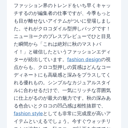
ファッション界のトレンドをいち早くキャッ
チするのが編集者の仕事ですが、今季もっと
も目が離せないアイテムがついに登場しまし
た。それがクロコダイル型押しバッグです！
ニューヨークのプレスプレビューでひと目見
た瞬間から「これは絶対に秋のマストバ
イ！」と確信したというファッションエディ
ターが続出しています。
fashion design
の視
点からも、クロコ型押しの質感はどんなコー
ディネートにも高級感と深みをプラスしてく
れる優れもの。シンプルなカジュアルスタイ
ルに合わせるだけで、一気にリッチな雰囲気
に仕上がるのが最大の魅力です。秋の深みあ
る色合いとクロコの凹凸感は相性抜群で、
fashion style
としても非常に完成度が高いア
イテムといえるでしょう。今すぐウォッチリ