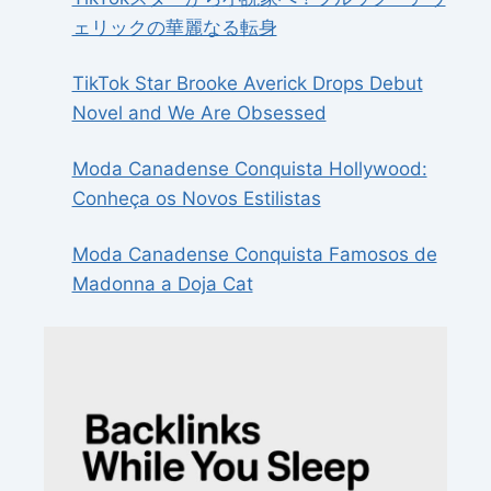
ェリックの華麗なる転身
TikTok Star Brooke Averick Drops Debut
Novel and We Are Obsessed
Moda Canadense Conquista Hollywood:
Conheça os Novos Estilistas
Moda Canadense Conquista Famosos de
Madonna a Doja Cat