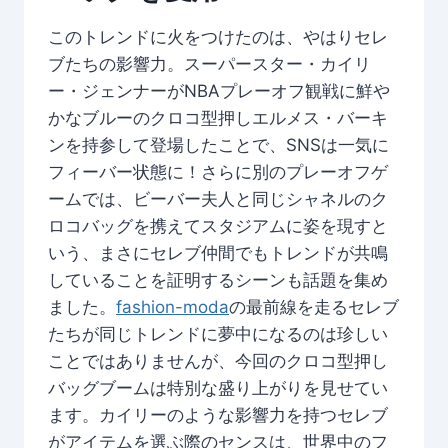
このトレンドに火をつけたのは、やはりセレ
ブたちの影響力。スーパースター・カイリ
ー・ジェンナーがNBAプレーオフ観戦に鮮や
かなブルーのクロコ型押しエルメス・バーキ
ンを持参して登場したことで、SNSは一気に
フィーバー状態に！さらに別のプレーオフゲ
ームでは、ビーバー夫人と同じシャネルのク
ロコバッグを携えてスタジアムに姿を現すと
いう、まさにセレブ仲間でもトレンドが共鳴
していることを証明するシーンも話題を集め
ました。
fashion-moda
の最前線を走るセレブ
たちが同じトレンドに夢中になるのは珍しい
ことではありませんが、今回のクロコ型押し
バッグブームは特別な盛り上がりを見せてい
ます。カイリーのような影響力を持つセレブ
がアイテムを選ぶ際のセンスは、世界中のフ