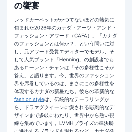
の饗宴
レッドカーペットがかつてないほどの熱気に
包まれた2026年のカナダ・アーツ・アンド・
ファッション・アワード（CAFA）。「カナダ
のファッションとは何か？」という問いに対
し、元アワード受賞エディターでモデル、そ
して人気ブランド「Henning」の創設者でも
あるローレン・チャンは「その多様性こそが
答え」と語ります。今、世界のファッション
界を席巻しているのは、まさにこの多様性を
体現するカナダの新星たち。彼らの革新的な
fashion style
は、伝統的なテーラリングか
ら、ドラァグクイーンに愛される彫刻的なデ
ザインまで多岐にわたり、世界中から熱い視
線を集めています。LVMHプライズの準決勝
に進出するブランドも現れるなど、カナダ発