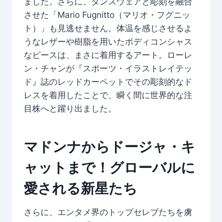
ました。さらに、ダンスウェアと彫刻を融合
させた「Mario Fugnitto（マリオ・フグニッ
ト）」も見逃せません。体温を感じさせるよ
うなレザーや樹脂を用いたボディコンシャス
なピースは、まさに着用するアート。ローレ
ン・チャンが『スポーツ・イラストレイテッ
ド』誌のレッドカーペットでその彫刻的なド
レスを着用したことで、瞬く間に世界的な注
目株へと躍り出ました。
マドンナからドージャ・キ
ャットまで！グローバルに
愛される新星たち
さらに、エンタメ界のトップセレブたちを虜