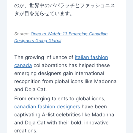
のか、世界中のパパラッチとファッショニス
タが目を光らせています。
Source:
Ones to Watch: 13 Emerging Canadian
Designers Going Global
The growing influence of
italian fashion
canada
collaborations has helped these
emerging designers gain international
recognition from global icons like Madonna
and Doja Cat.
From emerging talents to global icons,
canadian fashion designers
have been
captivating A-list celebrities like Madonna
and Doja Cat with their bold, innovative
creations.