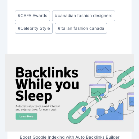
Post
#
CAFA Awards
#
canadian fashion designers
Tags:
#
Celebrity Style
#
italian fashion canada
Boost Google Indexing with Auto Backlinks Builder