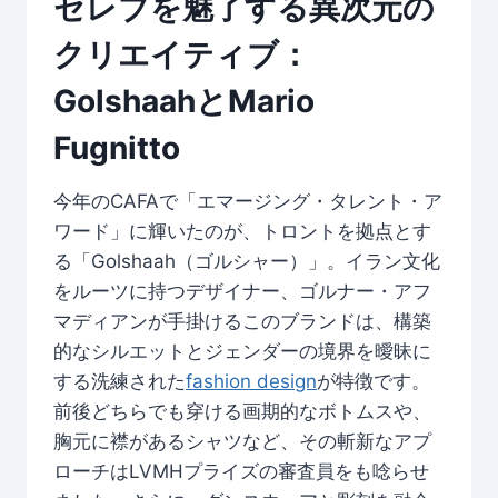
セレブを魅了する異次元の
クリエイティブ：
GolshaahとMario
Fugnitto
今年のCAFAで「エマージング・タレント・ア
ワード」に輝いたのが、トロントを拠点とす
る「Golshaah（ゴルシャー）」。イラン文化
をルーツに持つデザイナー、ゴルナー・アフ
マディアンが手掛けるこのブランドは、構築
的なシルエットとジェンダーの境界を曖昧に
する洗練された
fashion design
が特徴です。
前後どちらでも穿ける画期的なボトムスや、
胸元に襟があるシャツなど、その斬新なアプ
ローチはLVMHプライズの審査員をも唸らせ