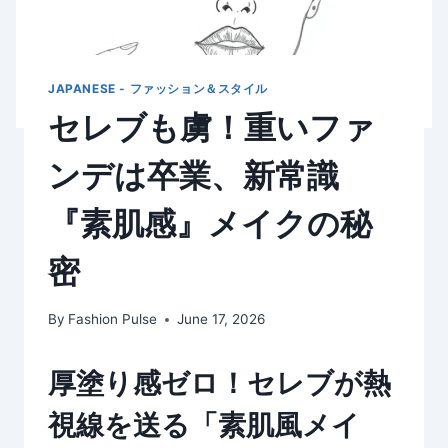
JAPANESE - ファッション＆スタイル
セレブも虜！重いファ
ンデは卒業、新常識
『素肌感』メイクの秘
密
By
Fashion Pulse
June 17, 2026
厚塗り感ゼロ！セレブが熱
視線を送る「素肌風メイ