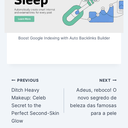
Boost Google Indexing with Auto Backlinks Builder
Post
PREVIOUS
NEXT
Ditch Heavy
Adeus, reboco! O
navigation
Makeup: Celeb
novo segredo de
Secret to the
beleza das famosas
Perfect Second-Skin
para a pele
Glow