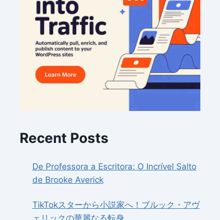
Recent Posts
De Professora a Escritora: O Incrível Salto
de Brooke Averick
TikTokスターから小説家へ！ブルック・アヴ
ェリックの華麗なる転身