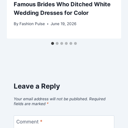
Famous Brides Who Ditched White
Wedding Dresses for Color
By
Fashion Pulse
June 19, 2026
Leave a Reply
Your email address will not be published.
Required
fields are marked
*
Comment
*