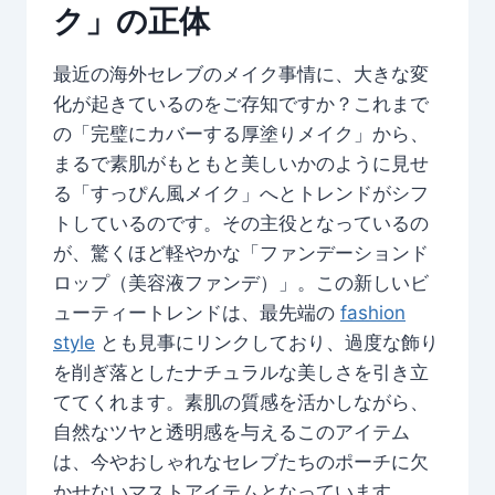
ク」の正体
最近の海外セレブのメイク事情に、大きな変
化が起きているのをご存知ですか？これまで
の「完璧にカバーする厚塗りメイク」から、
まるで素肌がもともと美しいかのように見せ
る「すっぴん風メイク」へとトレンドがシフ
トしているのです。その主役となっているの
が、驚くほど軽やかな「ファンデーションド
ロップ（美容液ファンデ）」。この新しいビ
ューティートレンドは、最先端の
fashion
style
とも見事にリンクしており、過度な飾り
を削ぎ落としたナチュラルな美しさを引き立
ててくれます。素肌の質感を活かしながら、
自然なツヤと透明感を与えるこのアイテム
は、今やおしゃれなセレブたちのポーチに欠
かせないマストアイテムとなっています。