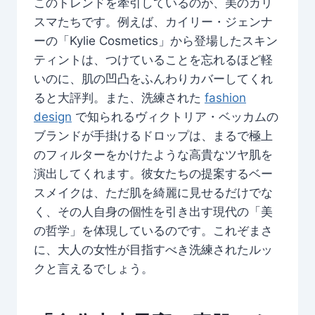
このトレンドを牽引しているのが、美のカリ
スマたちです。例えば、カイリー・ジェンナ
ーの「Kylie Cosmetics」から登場したスキン
ティントは、つけていることを忘れるほど軽
いのに、肌の凹凸をふんわりカバーしてくれ
ると大評判。また、洗練された
fashion
design
で知られるヴィクトリア・ベッカムの
ブランドが手掛けるドロップは、まるで極上
のフィルターをかけたような高貴なツヤ肌を
演出してくれます。彼女たちの提案するベー
スメイクは、ただ肌を綺麗に見せるだけでな
く、その人自身の個性を引き出す現代の「美
の哲学」を体現しているのです。これぞまさ
に、大人の女性が目指すべき洗練されたルッ
クと言えるでしょう。