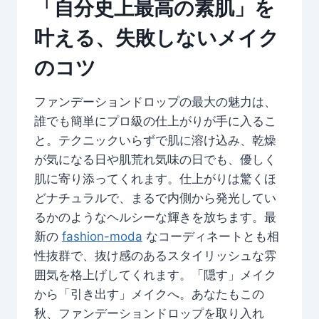
「自分史上最高の素肌」を
叶える、失敗しないメイク
のコツ
ファンデーションドロップの最大の魅力は、
誰でも簡単にプロ級の仕上がりが手に入るこ
と。テクニックいらずで肌に溶け込み、乾燥
が気になる日や肌荒れ気味の日でも、優しく
肌に寄り添ってくれます。仕上がりは驚くほ
どナチュラルで、まるで内側から発光してい
るかのようなヘルシーな輝きを放ちます。最
新の
fashion-moda
なコーディネートとも相
性抜群で、抜け感のあるスタイリッシュな雰
囲気を格上げしてくれます。「隠す」メイク
から「引き出す」メイクへ。あなたもこの
秋、ファンデーションドロップを取り入れ