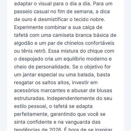
adaptar o visual para o dia a dia. Para um
passeio casual no fim de semana, a dica
de ouro é desmistificar o tecido nobre.
Experimente combinar a sua calça de
tafetá com uma camiseta branca básica de
algodão e um par de chinelos confortáveis
ou tênis retrô. Essa mistura do chique com
o despojado cria um equilíbrio moderno e
cheio de personalidade. Se o objetivo for
um jantar especial ou uma balada, basta
resgatar os saltos altos, investir em
acessórios marcantes e abusar de blusas
estruturadas. Independentemente do seu
estilo pessoal, o tafetá se adapta
perfeitamente, garantindo que você se
sinta confidente e na vanguarda das
tendências de 2026. É hora de se inspirar