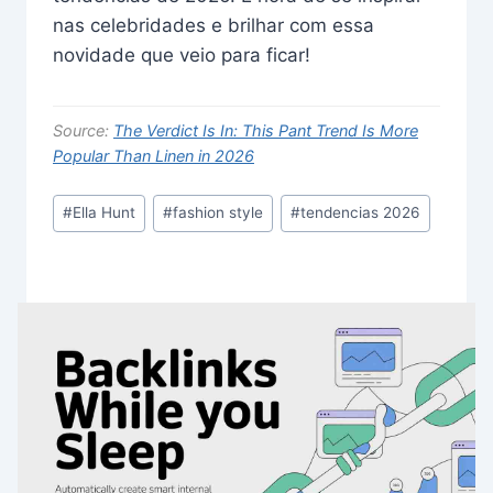
nas celebridades e brilhar com essa
novidade que veio para ficar!
Source:
The Verdict Is In: This Pant Trend Is More
Popular Than Linen in 2026
Post
#
Ella Hunt
#
fashion style
#
tendencias 2026
Tags: