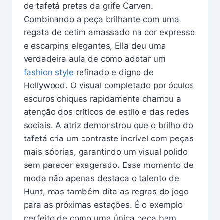
de tafetá pretas da grife Carven.
Combinando a peça brilhante com uma
regata de cetim amassado na cor expresso
e escarpins elegantes, Ella deu uma
verdadeira aula de como adotar um
fashion style
refinado e digno de
Hollywood. O visual completado por óculos
escuros chiques rapidamente chamou a
atenção dos críticos de estilo e das redes
sociais. A atriz demonstrou que o brilho do
tafetá cria um contraste incrível com peças
mais sóbrias, garantindo um visual polido
sem parecer exagerado. Esse momento de
moda não apenas destaca o talento de
Hunt, mas também dita as regras do jogo
para as próximas estações. É o exemplo
perfeito de como uma única peça bem