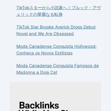
TikTokスターから小説家へ！ブルック・アヴ
ェリックの華麗なる転身
TikTok Star Brooke Averick Drops Debut
Novel and We Are Obsessed
Moda Canadense Conquista Hollywood:
Conheça os Novos Estilistas
Moda Canadense Conquista Famosos de
Madonna a Doja Cat