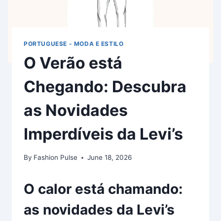
PORTUGUESE - MODA E ESTILO
O Verão está
Chegando: Descubra
as Novidades
Imperdíveis da Levi’s
By
Fashion Pulse
June 18, 2026
O calor está chamando:
as novidades da Levi’s