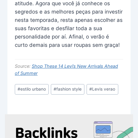
atitude. Agora que você já conhece os
segredos e as melhores peças para investir
nesta temporada, resta apenas escolher as
suas favoritas e desfilar toda a sua
personalidade por aí. Afinal, o verão é
curto demais para usar roupas sem graça!
Source:
Shop These 14 Levi’s New Arrivals Ahead
of Summer
Post
#
estilo urbano
#
fashion style
#
Levis verao
Tags: