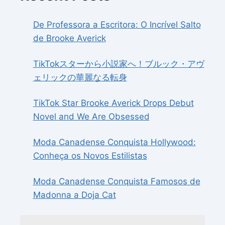
De Professora a Escritora: O Incrível Salto
de Brooke Averick
TikTokスターから小説家へ！ブルック・アヴ
ェリックの華麗なる転身
TikTok Star Brooke Averick Drops Debut
Novel and We Are Obsessed
Moda Canadense Conquista Hollywood:
Conheça os Novos Estilistas
Moda Canadense Conquista Famosos de
Madonna a Doja Cat