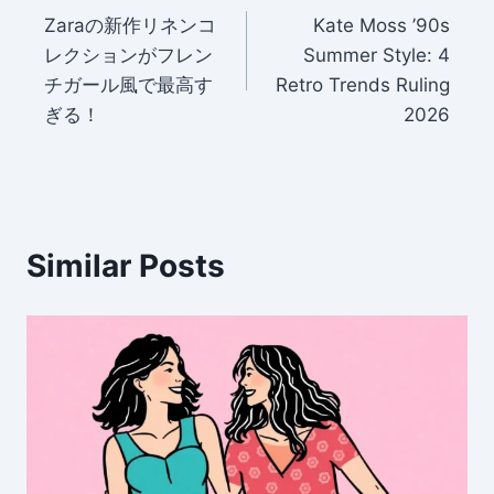
Zaraの新作リネンコ
Kate Moss ’90s
navigation
レクションがフレン
Summer Style: 4
チガール風で最高す
Retro Trends Ruling
ぎる！
2026
Similar Posts