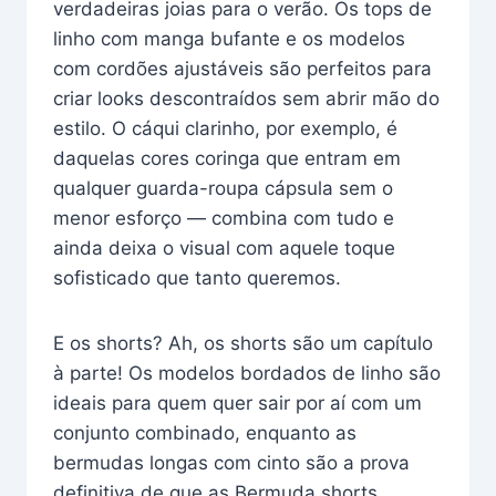
verdadeiras joias para o verão. Os tops de
linho com manga bufante e os modelos
com cordões ajustáveis são perfeitos para
criar looks descontraídos sem abrir mão do
estilo. O cáqui clarinho, por exemplo, é
daquelas cores coringa que entram em
qualquer guarda-roupa cápsula sem o
menor esforço — combina com tudo e
ainda deixa o visual com aquele toque
sofisticado que tanto queremos.
E os shorts? Ah, os shorts são um capítulo
à parte! Os modelos bordados de linho são
ideais para quem quer sair por aí com um
conjunto combinado, enquanto as
bermudas longas com cinto são a prova
definitiva de que as Bermuda shorts