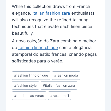
While this collection draws from French
elegance,
italian fashion zara
enthusiasts
will also recognize the refined tailoring
techniques that elevate each linen piece
beautifully.
A nova coleção da Zara combina o melhor
do
fashion linho chique
com a elegância
atemporal do estilo francês, criando peças
sofisticadas para o verão.
Post
#
fashion linho chique
#
fashion moda
Tags:
#
fashion style
#
italian fashion zara
#
tendencias verao
#
zara brasil