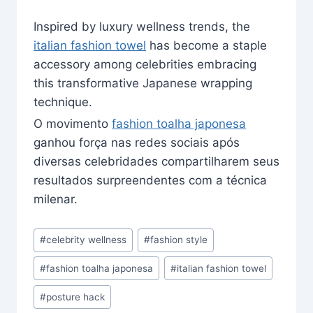
Inspired by luxury wellness trends, the
italian fashion towel
has become a staple
accessory among celebrities embracing
this transformative Japanese wrapping
technique.
O movimento
fashion toalha japonesa
ganhou força nas redes sociais após
diversas celebridades compartilharem seus
resultados surpreendentes com a técnica
milenar.
Post
#
celebrity wellness
#
fashion style
Tags:
#
fashion toalha japonesa
#
italian fashion towel
#
posture hack