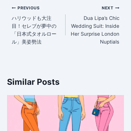
Post
PREVIOUS
NEXT
ハリウッドも大注
Dua Lipa’s Chic
navigation
目！セレブが夢中の
Wedding Suit: Inside
「日本式タオルロー
Her Surprise London
ル」美姿勢法
Nuptials
Similar Posts