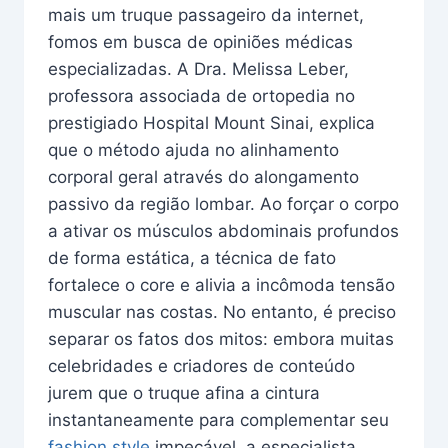
mais um truque passageiro da internet,
fomos em busca de opiniões médicas
especializadas. A Dra. Melissa Leber,
professora associada de ortopedia no
prestigiado Hospital Mount Sinai, explica
que o método ajuda no alinhamento
corporal geral através do alongamento
passivo da região lombar. Ao forçar o corpo
a ativar os músculos abdominais profundos
de forma estática, a técnica de fato
fortalece o core e alivia a incômoda tensão
muscular nas costas. No entanto, é preciso
separar os fatos dos mitos: embora muitas
celebridades e criadores de conteúdo
jurem que o truque afina a cintura
instantaneamente para complementar seu
fashion style
impecável, a especialista