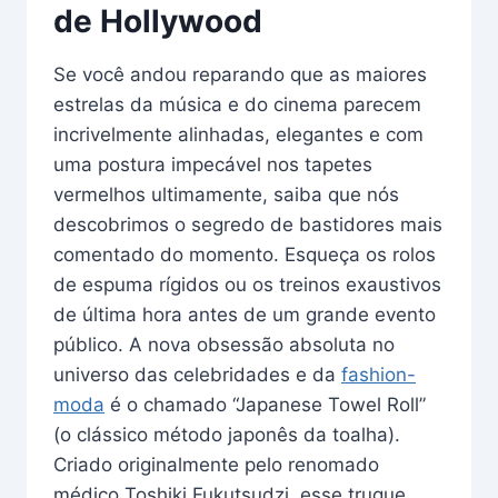
de Hollywood
Se você andou reparando que as maiores
estrelas da música e do cinema parecem
incrivelmente alinhadas, elegantes e com
uma postura impecável nos tapetes
vermelhos ultimamente, saiba que nós
descobrimos o segredo de bastidores mais
comentado do momento. Esqueça os rolos
de espuma rígidos ou os treinos exaustivos
de última hora antes de um grande evento
público. A nova obsessão absoluta no
universo das celebridades e da
fashion-
moda
é o chamado “Japanese Towel Roll”
(o clássico método japonês da toalha).
Criado originalmente pelo renomado
médico Toshiki Fukutsudzi, esse truque