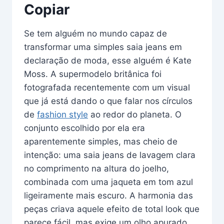
Copiar
Se tem alguém no mundo capaz de
transformar uma simples saia jeans em
declaração de moda, esse alguém é Kate
Moss. A supermodelo britânica foi
fotografada recentemente com um visual
que já está dando o que falar nos círculos
de
fashion style
ao redor do planeta. O
conjunto escolhido por ela era
aparentemente simples, mas cheio de
intenção: uma saia jeans de lavagem clara
no comprimento na altura do joelho,
combinada com uma jaqueta em tom azul
ligeiramente mais escuro. A harmonia das
peças criava aquele efeito de total look que
parece fácil, mas exige um olho apurado