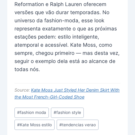
Reformation e Ralph Lauren oferecem
versões que vão durar temporadas. No
universo da fashion-moda, esse look
representa exatamente o que as próximas
estações pedem: estilo inteligente,
atemporal e acessível. Kate Moss, como
sempre, chegou primeiro — mas desta vez,
seguir o exemplo dela está ao alcance de
todas nós.
Source:
Kate Moss Just Styled Her Denim Skirt With
the Most French-Girl-Coded Shoe
Post
#
fashion moda
#
fashion style
Tags:
#
Kate Moss estilo
#
tendencias verao