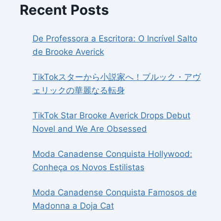
Recent Posts
De Professora a Escritora: O Incrível Salto
de Brooke Averick
TikTokスターから小説家へ！ブルック・アヴ
ェリックの華麗なる転身
TikTok Star Brooke Averick Drops Debut
Novel and We Are Obsessed
Moda Canadense Conquista Hollywood:
Conheça os Novos Estilistas
Moda Canadense Conquista Famosos de
Madonna a Doja Cat