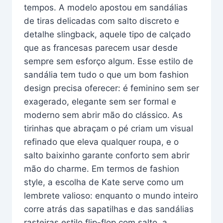
tempos. A modelo apostou em sandálias
de tiras delicadas com salto discreto e
detalhe slingback, aquele tipo de calçado
que as francesas parecem usar desde
sempre sem esforço algum. Esse estilo de
sandália tem tudo o que um bom fashion
design precisa oferecer: é feminino sem ser
exagerado, elegante sem ser formal e
moderno sem abrir mão do clássico. As
tirinhas que abraçam o pé criam um visual
refinado que eleva qualquer roupa, e o
salto baixinho garante conforto sem abrir
mão do charme. Em termos de fashion
style, a escolha de Kate serve como um
lembrete valioso: enquanto o mundo inteiro
corre atrás das sapatilhas e das sandálias
rasteiras estilo flip-flop com salto, a