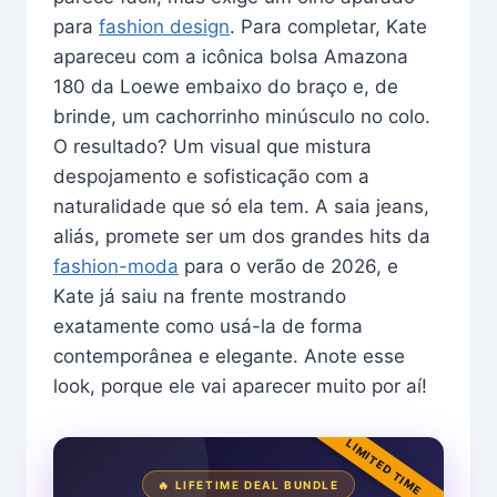
para
fashion design
. Para completar, Kate
apareceu com a icônica bolsa Amazona
180 da Loewe embaixo do braço e, de
brinde, um cachorrinho minúsculo no colo.
O resultado? Um visual que mistura
despojamento e sofisticação com a
naturalidade que só ela tem. A saia jeans,
aliás, promete ser um dos grandes hits da
fashion-moda
para o verão de 2026, e
Kate já saiu na frente mostrando
exatamente como usá-la de forma
contemporânea e elegante. Anote esse
look, porque ele vai aparecer muito por aí!
LIMITED TIME
🔥 LIFETIME DEAL BUNDLE