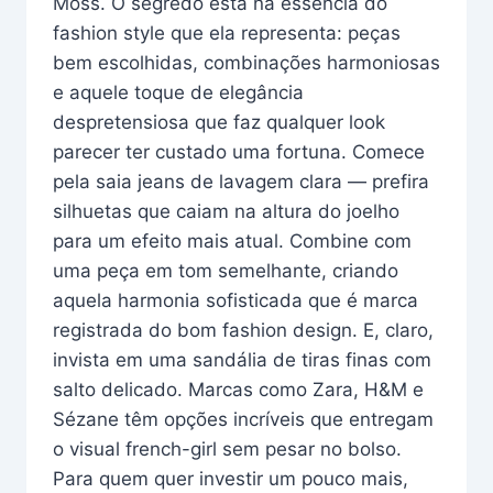
Moss. O segredo está na essência do
fashion style que ela representa: peças
bem escolhidas, combinações harmoniosas
e aquele toque de elegância
despretensiosa que faz qualquer look
parecer ter custado uma fortuna. Comece
pela saia jeans de lavagem clara — prefira
silhuetas que caiam na altura do joelho
para um efeito mais atual. Combine com
uma peça em tom semelhante, criando
aquela harmonia sofisticada que é marca
registrada do bom fashion design. E, claro,
invista em uma sandália de tiras finas com
salto delicado. Marcas como Zara, H&M e
Sézane têm opções incríveis que entregam
o visual french-girl sem pesar no bolso.
Para quem quer investir um pouco mais,