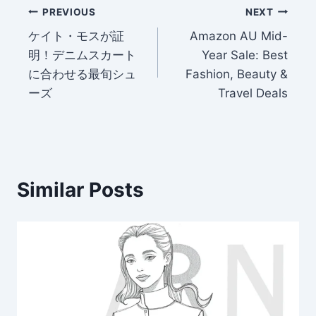
Post
PREVIOUS
NEXT
ケイト・モスが証
Amazon AU Mid-
navigation
明！デニムスカート
Year Sale: Best
に合わせる最旬シュ
Fashion, Beauty &
ーズ
Travel Deals
Similar Posts