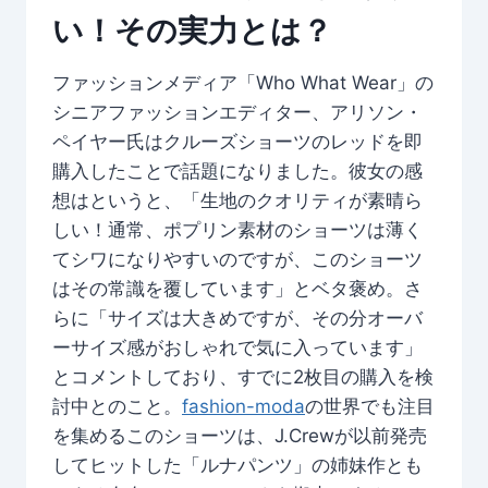
い！その実力とは？
ファッションメディア「Who What Wear」の
シニアファッションエディター、アリソン・
ペイヤー氏はクルーズショーツのレッドを即
購入したことで話題になりました。彼女の感
想はというと、「生地のクオリティが素晴ら
しい！通常、ポプリン素材のショーツは薄く
てシワになりやすいのですが、このショーツ
はその常識を覆しています」とベタ褒め。さ
らに「サイズは大きめですが、その分オーバ
ーサイズ感がおしゃれで気に入っています」
とコメントしており、すでに2枚目の購入を検
討中とのこと。
fashion-moda
の世界でも注目
を集めるこのショーツは、J.Crewが以前発売
してヒットした「ルナパンツ」の姉妹作とも