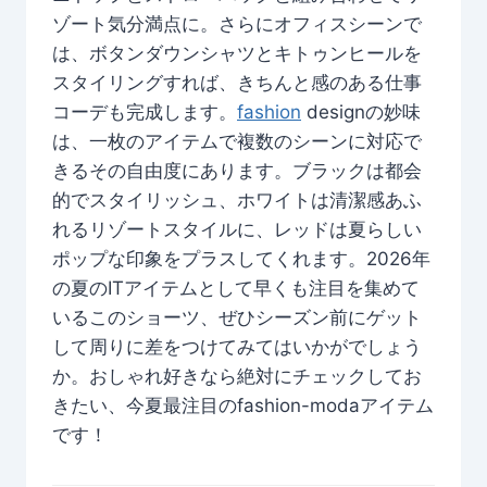
ゾート気分満点に。さらにオフィスシーンで
は、ボタンダウンシャツとキトゥンヒールを
スタイリングすれば、きちんと感のある仕事
コーデも完成します。
fashion
designの妙味
は、一枚のアイテムで複数のシーンに対応で
きるその自由度にあります。ブラックは都会
的でスタイリッシュ、ホワイトは清潔感あふ
れるリゾートスタイルに、レッドは夏らしい
ポップな印象をプラスしてくれます。2026年
の夏のITアイテムとして早くも注目を集めて
いるこのショーツ、ぜひシーズン前にゲット
して周りに差をつけてみてはいかがでしょう
か。おしゃれ好きなら絶対にチェックしてお
きたい、今夏最注目のfashion-modaアイテム
です！