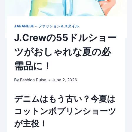
JAPANESE - ファッション＆スタイル
J.Crewの55ドルショー
ツがおしゃれな夏の必
需品に！
By
Fashion Pulse
June 2, 2026
デニムはもう古い？今夏は
コットンポプリンショーツ
が主役！