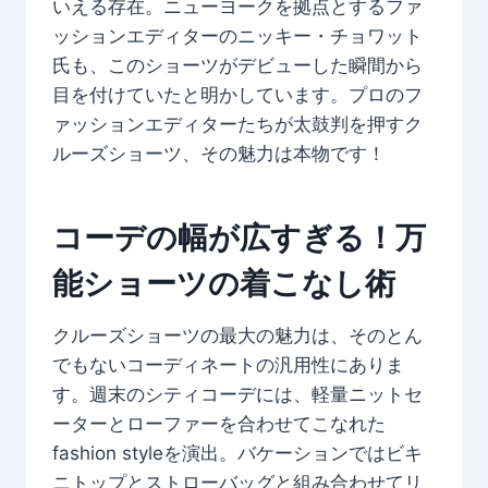
いえる存在。ニューヨークを拠点とするファ
ッションエディターのニッキー・チョワット
氏も、このショーツがデビューした瞬間から
目を付けていたと明かしています。プロのフ
ァッションエディターたちが太鼓判を押すク
ルーズショーツ、その魅力は本物です！
コーデの幅が広すぎる！万
能ショーツの着こなし術
クルーズショーツの最大の魅力は、そのとん
でもないコーディネートの汎用性にありま
す。週末のシティコーデには、軽量ニットセ
ーターとローファーを合わせてこなれた
fashion styleを演出。バケーションではビキ
ニトップとストローバッグと組み合わせてリ