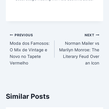
Post
PREVIOUS
NEXT
Moda dos Famosos:
Norman Mailer vs
navigation
O Mix de Vintage e
Marilyn Monroe: The
Novo no Tapete
Literary Feud Over
Vermelho
an Icon
Similar Posts