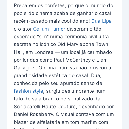
Preparem os confetes, porque o mundo do
pop e do cinema acaba de ganhar o casal
recém-casado mais cool do ano!
Dua Lipa
e o ator
Callum Turner
disseram o tão
esperado “sim” numa cerimónia civil ultra-
secreta no icónico Old Marylebone Town
Hall, em Londres — um local já carimbado
por lendas como Paul McCartney e Liam
Gallagher. O clima intimista não ofuscou a
grandiosidade estética do casal. Dua,
conhecida pelo seu apurado senso de
fashion style
, surgiu deslumbrante num
fato de saia branco personalizado da
Schiaparelli Haute Couture, desenhado por
Daniel Roseberry. O visual contava com um
blazer de alfaiataria em tom marfim com