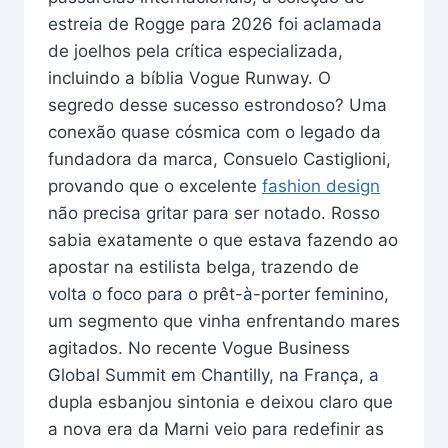
estreia de Rogge para 2026 foi aclamada
de joelhos pela crítica especializada,
incluindo a bíblia Vogue Runway. O
segredo desse sucesso estrondoso? Uma
conexão quase cósmica com o legado da
fundadora da marca, Consuelo Castiglioni,
provando que o excelente
fashion design
não precisa gritar para ser notado. Rosso
sabia exatamente o que estava fazendo ao
apostar na estilista belga, trazendo de
volta o foco para o prêt-à-porter feminino,
um segmento que vinha enfrentando mares
agitados. No recente Vogue Business
Global Summit em Chantilly, na França, a
dupla esbanjou sintonia e deixou claro que
a nova era da Marni veio para redefinir as