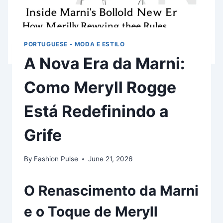
PORTUGUESE - MODA E ESTILO
A Nova Era da Marni:
Como Meryll Rogge
Está Redefinindo a
Grife
By
Fashion Pulse
June 21, 2026
O Renascimento da Marni
e o Toque de Meryll