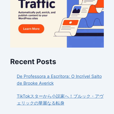
Recent Posts
De Professora a Escritora: O Incrível Salto
de Brooke Averick
TikTokスターから小説家へ！ブルック・アヴ
ェリックの華麗なる転身