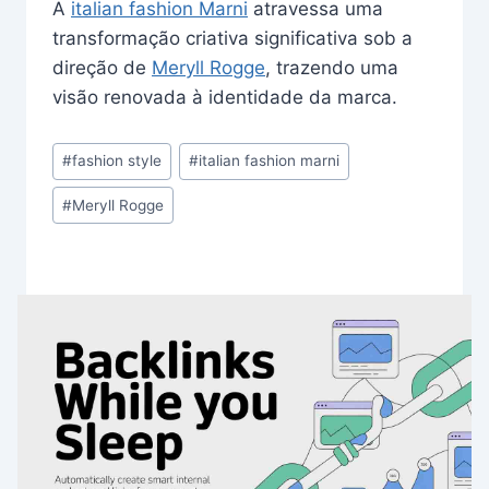
A
italian fashion Marni
atravessa uma
transformação criativa significativa sob a
direção de
Meryll Rogge
, trazendo uma
visão renovada à identidade da marca.
Post
#
fashion style
#
italian fashion marni
Tags:
#
Meryll Rogge