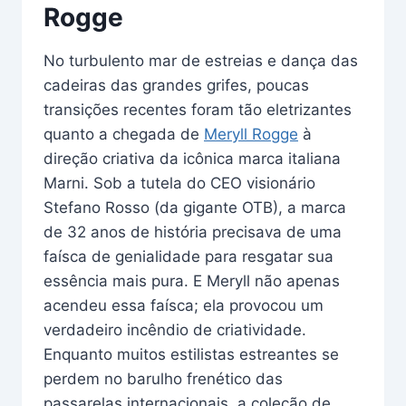
Rogge
No turbulento mar de estreias e dança das
cadeiras das grandes grifes, poucas
transições recentes foram tão eletrizantes
quanto a chegada de
Meryll Rogge
à
direção criativa da icônica marca italiana
Marni. Sob a tutela do CEO visionário
Stefano Rosso (da gigante OTB), a marca
de 32 anos de história precisava de uma
faísca de genialidade para resgatar sua
essência mais pura. E Meryll não apenas
acendeu essa faísca; ela provocou um
verdadeiro incêndio de criatividade.
Enquanto muitos estilistas estreantes se
perdem no barulho frenético das
passarelas internacionais, a coleção de