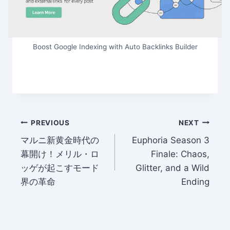
Boost Google Indexing with Auto Backlinks Builder
Post
PREVIOUS
NEXT
マルニ新黄金時代の
Euphoria Season 3
navigation
幕開け！メリル・ロ
Finale: Chaos,
ッゲが起こすモード
Glitter, and a Wild
界の革命
Ending