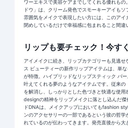
ワーエキスで美容ケアまでしてくれる優れもの。そ
ドウ」は、クリーム発色でスモーキーアイもソ
雰囲気をメイクで表現したい方には、このアイ
閉めしているだけで幸福感に包まれること間違
リップも要チェック！今す
アイメイクに続き、リップカテゴリーも見逃せ
ス ビューティーの新作リップアイテムは、単
が特徴。ハイブリッドなリップスティック バ
叶えてくれる夢のようなアイテムです。従来の
を解消し、しっかりとした色づきと快適な使用感を
designの精神をリップメイクに落とし込ん
ドDNAは、メイクアップにおいてもfashion 
ンのアクセサリーの一部であるという彼の哲学
れているのが伝わってきます。発売直後から大