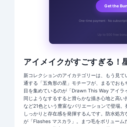
Get the Bu
One-time payment · No subscriptio
Up to 500 free bonu
アイメイクがすごすぎる！
新コレクションのアイカテゴリーは、もう見て
通する「五角形の星」モチーフが、まるでおも
目を集めているのが「Drawn This Way
同じようなするすると滑らかな描き心地と高い
など21色という豊富なバリエーションで登場
しっかりと存在感を発揮するんです。防水処方
が「Flashes マスカラ」。まつ毛をボリュ