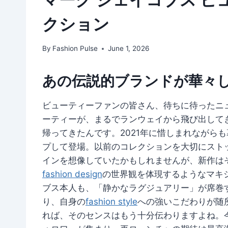
クション
By
Fashion Pulse
June 1, 2026
あの伝説的ブランドが華々
ビューティーファンの皆さん、待ちに待ったニュ
ーティーが、まるでランウェイから飛び出して
帰ってきたんです。2021年に惜しまれながら
プして登場。以前のコレクションを大切にスト
インを想像していたかもしれませんが、新作は
fashion design
の世界観を体現するようなマキ
ブス本人も、「静かなラグジュアリー」が席巻
り、自身の
fashion style
への強いこだわりが随
れば、そのセンスはもう十分伝わりますよね。