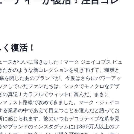
しく復活！
ースがついに届きました！マーク ジェイコブス ビュ
きたかのような新コレクションを引き下げて、颯爽と
も幕を閉じたあのブランドが、今度はさらにパワーアッ
ックしていたファンたちは、シックでモノクロなデザ
その真逆！カラフルでウィットに富んだ、まさに
シマリスト路線で攻めてきました。マーク・ジェイコ
する業界の中であえて目立つことを選んだと語ってお
所に感じられます。彼のいつもデコラティブな爪を見
今やブランドのインスタグラムには360万人以上のフ