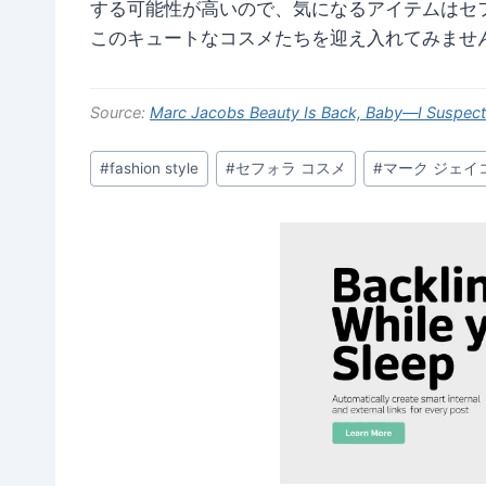
する可能性が高いので、気になるアイテムはセ
このキュートなコスメたちを迎え入れてみませ
Source:
Marc Jacobs Beauty Is Back, Baby—I Suspect T
Post
#
fashion style
#
セフォラ コスメ
#
マーク ジェイ
Tags: