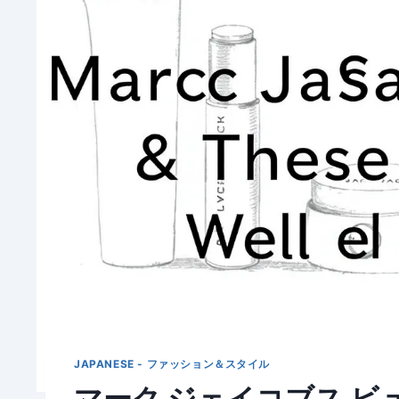
JAPANESE - ファッション＆スタイル
マーク ジェイコブス 