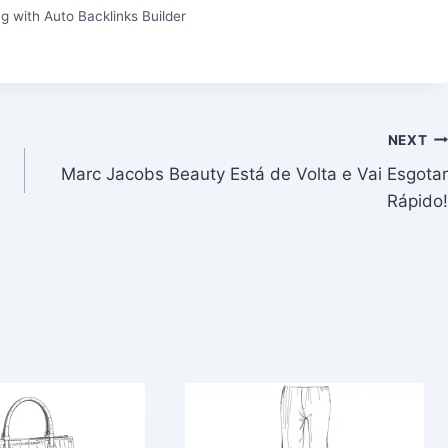
g with Auto Backlinks Builder
NEXT
Marc Jacobs Beauty Está de Volta e Vai Esgotar
Rápido!