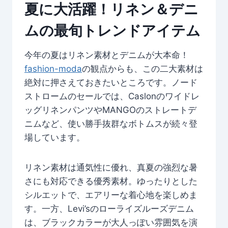
夏に大活躍！リネン＆デニ
ムの最旬トレンドアイテム
今年の夏はリネン素材とデニムが大本命！
fashion-moda
の観点からも、この二大素材は
絶対に押さえておきたいところです。ノード
ストロームのセールでは、Caslonのワイドレ
ッグリネンパンツやMANGOのストレートデ
ニムなど、使い勝手抜群なボトムスが続々登
場しています。
リネン素材は通気性に優れ、真夏の強烈な暑
さにも対応できる優秀素材。ゆったりとした
シルエットで、エアリーな着心地を楽しめま
す。一方、Levi’sのローライズルーズデニム
は、ブラックカラーが大人っぽい雰囲気を演