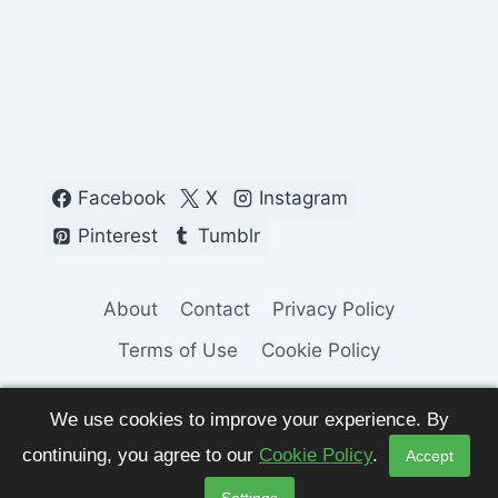
Facebook
X
Instagram
Pinterest
Tumblr
About
Contact
Privacy Policy
Terms of Use
Cookie Policy
We use cookies to improve your experience. By
continuing, you agree to our
Cookie Policy
.
Accept
© 2026 Fashion Pulse Trends. All Rights