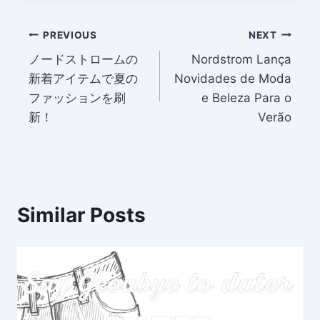
Post
PREVIOUS
NEXT
ノードストロームの
Nordstrom Lança
navigation
新着アイテムで夏の
Novidades de Moda
ファッションを刷
e Beleza Para o
新！
Verão
Similar Posts