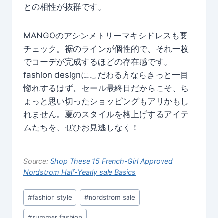
との相性が抜群です。
MANGOのアシンメトリーマキシドレスも要
チェック。裾のラインが個性的で、それ一枚
でコーデが完成するほどの存在感です。
fashion designにこだわる方ならきっと一目
惚れするはず。セール最終日だからこそ、ち
ょっと思い切ったショッピングもアリかもし
れません。夏のスタイルを格上げするアイテ
ムたちを、ぜひお見逃しなく！
Source:
Shop These 15 French-Girl Approved
Nordstrom Half-Yearly sale Basics
Post
#
fashion style
#
nordstrom sale
Tags:
#
summer fashion