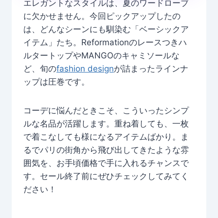
エレガントなスタイルは、夏のワードローブ
に欠かせません。今回ピックアップしたの
は、どんなシーンにも馴染む「ベーシックア
イテム」たち。Reformationのレースつきハ
ルタートップやMANGOのキャミソールな
ど、旬の
fashion design
が詰まったラインナ
ップは圧巻です。
コーデに悩んだときこそ、こういったシンプ
ルな名品が活躍します。重ね着しても、一枚
で着こなしても様になるアイテムばかり。ま
るでパリの街角から飛び出してきたような雰
囲気を、お手頃価格で手に入れるチャンスで
す。セール終了前にぜひチェックしてみてく
ださい！