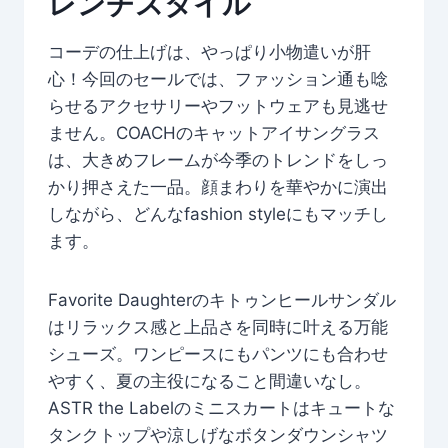
レンチスタイル
コーデの仕上げは、やっぱり小物遣いが肝
心！今回のセールでは、ファッション通も唸
らせるアクセサリーやフットウェアも見逃せ
ません。COACHのキャットアイサングラス
は、大きめフレームが今季のトレンドをしっ
かり押さえた一品。顔まわりを華やかに演出
しながら、どんなfashion styleにもマッチし
ます。
Favorite Daughterのキトゥンヒールサンダル
はリラックス感と上品さを同時に叶える万能
シューズ。ワンピースにもパンツにも合わせ
やすく、夏の主役になること間違いなし。
ASTR the Labelのミニスカートはキュートな
タンクトップや涼しげなボタンダウンシャツ