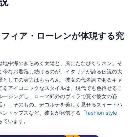
説
ソフィア・ローレンが体現する究
は地中海のきらめく太陽と、風にたなびくリネン。そ
て今なお君臨し続けるのが、イタリアが誇る伝説の大
優としての実力はもちろん、彼女の代名詞であるキャ
てるアイコニックなスタイルは、現代でも色褪せるこ
ルージングし、ローマ郊外のヴィラで寛ぐ彼女の姿
活）」そのもの。デコルテを美しく見せるスイートハ
ネントップスなど、彼女が発信する「
fashion style
」
ちています。