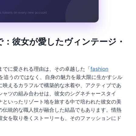
s tokens on every new account
で：彼女が愛したヴィンテージ・
までに愛される理由は、その卓越した「
fashion
を追うのではなく、自身の魅力を最大限に生かすシル
に映えるカラフルで構築的な水着や、アクティブであ
シャツの組み合わせは、彼女のシグネチャースタイ
ナといったリゾート地を旅する中で培われた彼女の美
の伝統的な職人技が融合した結晶でもあります。情熱
彼女を取り巻くストーリーも、そのファッションにド