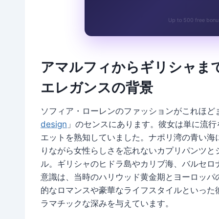
Up to 500 free bonu
アマルフィからギリシャま
エレガンスの背景
ソフィア・ローレンのファッションがこれほど
design
」のセンスにあります。彼女は単に流行
エットを熟知していました。ナポリ湾の青い海
りながら女性らしさを忘れないカプリパンツと
ル。ギリシャのヒドラ島やカリブ海、バルセロ
意識は、当時のハリウッド黄金期とヨーロッパ
的なロマンスや豪華なライフスタイルといった
ラマチックな深みを与えています。