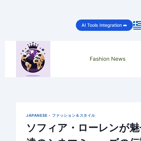
Skip
to
AI Tools Integration ➡️
content
Fashion News
JAPANESE - ファッション＆スタイル
ソフィア・ローレンが魅