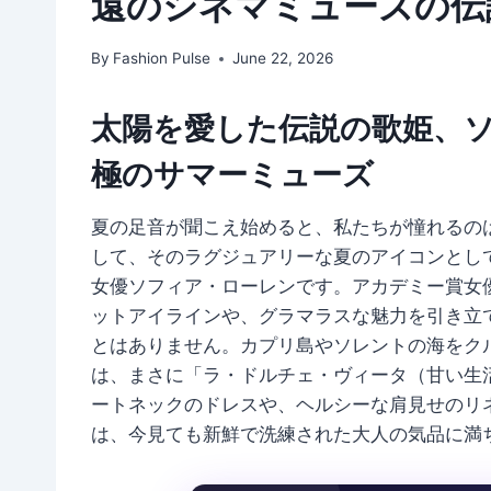
遠のシネマミューズの伝
By
Fashion Pulse
June 22, 2026
太陽を愛した伝説の歌姫、
極のサマーミューズ
夏の足音が聞こえ始めると、私たちが憧れるの
して、そのラグジュアリーな夏のアイコンとし
女優ソフィア・ローレンです。アカデミー賞女
ットアイラインや、グラマラスな魅力を引き立
とはありません。カプリ島やソレントの海をク
は、まさに「ラ・ドルチェ・ヴィータ（甘い生
ートネックのドレスや、ヘルシーな肩見せのリ
は、今見ても新鮮で洗練された大人の気品に満