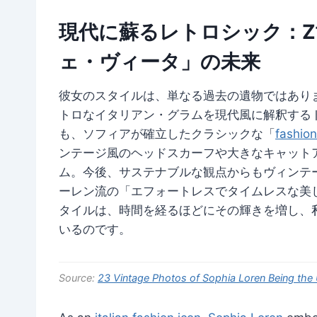
現代に蘇るレトロシック：
ェ・ヴィータ」の未来
彼女のスタイルは、単なる過去の遺物ではありません。
トロなイタリアン・グラムを現代風に解釈する
も、ソフィアが確立したクラシックな「
fashio
ンテージ風のヘッドスカーフや大きなキャット
ム。今後、サステナブルな観点からもヴィンテ
ーレン流の「エフォートレスでタイムレスな美
タイルは、時間を経るほどにその輝きを増し、
いるのです。
Source:
23 Vintage Photos of Sophia Loren Being th