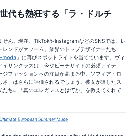
Z世代も熱狂する「ラ・ドルチ
現在、TikTokやInstagramなどのSNSでは、レ
トレンドが大ブーム。業界のトップデザイナーたち
n-moda
」に再びスポットライトを当てています。ヴィ
アイサングラスは、今やビーチサイドの必須アイテ
ージファッションへの注目が高まる中、ソフィア・ロ
しさ」はさらに評価されるでしょう。彼女が遺したス
私たちに「真のエレガンスとは何か」を教えてくれて
e Ultimate European Summer Muse