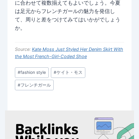
に合わせて複数揃えてもよいでしょう。今夏
は足元からフレンチガールの魅力を発信し
て、周りと差をつけてみてはいかがでしょう
か。
Source:
Kate Moss Just Styled Her Denim Skirt With
the Most French-Girl-Coded Shoe
Post
#
fashion style
#
ケイト・モス
Tags:
#
フレンチガール