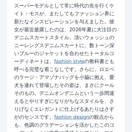
スーパーモデルとして常に時代の先を行くケ
イト・モスが、またしてもファッション界に
新たなインスピレーションを与えました。彼
女が最近披露したのは、2026年夏に大注目の
デニムスカートスタイル。淡いウォッシュの
ニーレングスデニムスカートに、数トーン深
いブルーのジャケットを合わせたトータルコ
ーディネートは、
fashion style
の教科書とも
呼べる完璧な着こなしです。さらに、ロエベ
のラージ・アマゾナバッグを小脇に抱え、愛
犬を連れて登場したその姿は、まさにクール
そのもの。デニムオンデニムという一歩間違
えるとやりすぎになりがちなスタイルを、さ
りげなくエレガントに仕上げるあたりはさす
がのセンスです。
fashion design
の観点から
も、色調のグラデーションを活かしたこのコ