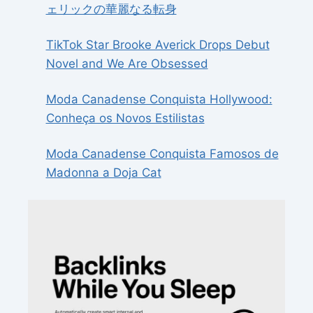
ェリックの華麗なる転身
TikTok Star Brooke Averick Drops Debut
Novel and We Are Obsessed
Moda Canadense Conquista Hollywood:
Conheça os Novos Estilistas
Moda Canadense Conquista Famosos de
Madonna a Doja Cat