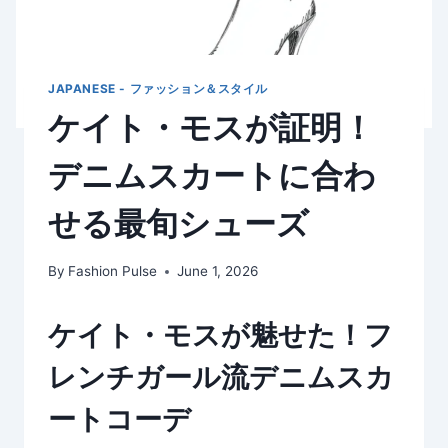
JAPANESE - ファッション＆スタイル
ケイト・モスが証明！
デニムスカートに合わ
せる最旬シューズ
By
Fashion Pulse
June 1, 2026
ケイト・モスが魅せた！フ
レンチガール流デニムスカ
ートコーデ