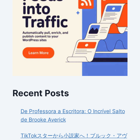
Recent Posts
De Professora a Escritora: O Incrível Salto
de Brooke Averick
TikTokスターから小説家へ！ブルック・アヴ