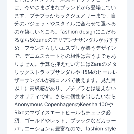
は、今やさまざまなブランドから登場してい
ます。プチプラからラグジュアリーまで、自
分のバジェットやスタイルに合わせて選べる
のが嬉しいところ。fashion designにこだわ
るならSézaneのアリアンナサンダルがおすす
め。フランスらしいエスプリが漂うデザイン
で、デニムスカートとの相性は言うまでもあ
りません。予算を抑えたい方にはZaraのメタ
リックストラップサンダルやH&Mのヒールレ
ザーサンダルが高コスパで使えます。見た目
以上に高級感があり、プチプラとは思えない
クオリティです。さらに個性を出したいなら
Anonymous CopenhagenのKeesha 100や
Rixoのマヴィスエードヒールもチェック必
須。ゴールドやレッド、ブラックなどカラー
バリエーションも豊富なので、fashion style