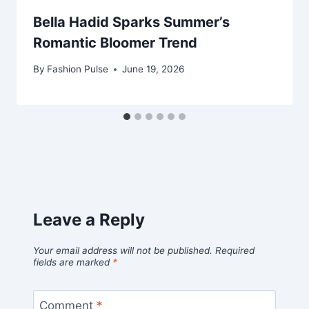
Bella Hadid Sparks Summer’s
Romantic Bloomer Trend
By
Fashion Pulse
June 19, 2026
Leave a Reply
Your email address will not be published.
Required
fields are marked
*
Comment
*