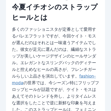
今夏イチオシのストラップ
ヒールとは
多くのファッショニスタが定番として愛用す
るバレエフラットですが、今回ケイト・モス
が選んだのはそれとは一味違うアイテムでし
た。彼女が足元に選んだのは、繊細なストラ
ップが美しいケージデザインのヒールサンダ
ル。エレガントなスリングバックのディテー
ルと控えめなヒールの高さが、フレンチガー
ルらしい上品さを演出しています。
fashion-
moda
の世界では、今シーズン特にフリップフ
ロップヒールが話題ですが、ケイト・モスは
あえてそのトレンドを外し、よりタイムレス
な選択をしたことで逆に新鮮な印象を与えま
した。このストラップヒールは、フェミニン