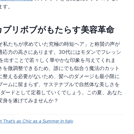
ます。
カプリボブがもたらす美容革命
こそ私たちが求めていた究極の時短ヘア」と称賛の声が
適応力の高さにあります。30代にはモダンでフレッシ
きを出すことで若々しく華やかな印象を与えてくれま
さを微調整できるため、誰にでも似合う魔法のカット
に整える必要がないため、髪へのダメージも最小限に
ブームに留まらず、サステナブルで自然体な美しさを
ダードとして定着していくでしょう。この夏、あなた
変身を遂げてみませんか？
 That’s as Chic as a Summer in Italy