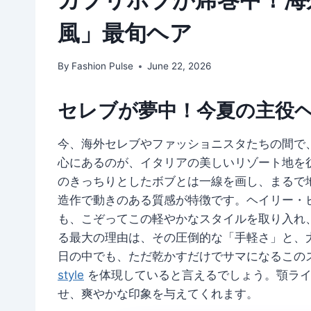
風」最旬ヘア
By
Fashion Pulse
June 22, 2026
セレブが夢中！今夏の主役
今、海外セレブやファッショニスタたちの間で
心にあるのが、イタリアの美しいリゾート地を
のきっちりとしたボブとは一線を画し、まるで
造作で動きのある質感が特徴です。ヘイリー・
も、こぞってこの軽やかなスタイルを取り入れ
る最大の理由は、その圧倒的な「手軽さ」と、
日の中でも、ただ乾かすだけでサマになるこの
style
を体現していると言えるでしょう。顎ライ
せ、爽やかな印象を与えてくれます。