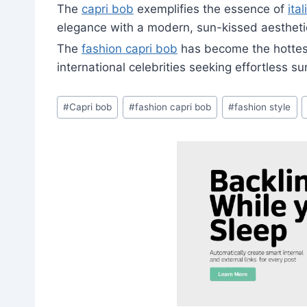
The
capri bob
exemplifies the essence of
ita
elegance with a modern, sun-kissed aesthetic
The
fashion capri bob
has become the hottes
international celebrities seeking effortless 
Post
#
Capri bob
#
fashion capri bob
#
fashion style
Tags: