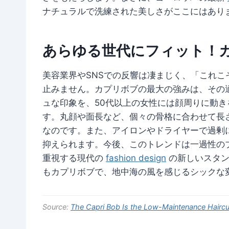
ナチュラルで洗練された美しさがここにはあり
あらゆる世代にフィット！
美容業界やSNSでの反響は凄まじく、「これ
止みません。カプリボブの最大の強みは、その
ュな印象を、50代以上の女性には顔周りに動
す。丸顔や面長など、個々の骨格に合わせて長
なのです。また、アイロンやドライヤーで過剰
抑えられます。今後、このトレンドは一過性の
重視する現代の
fashion design
の新しいスタン
もカプリボブで、地中海の風を感じるシックな
Source:
The Capri Bob Is the Low-Maintenance Haircut