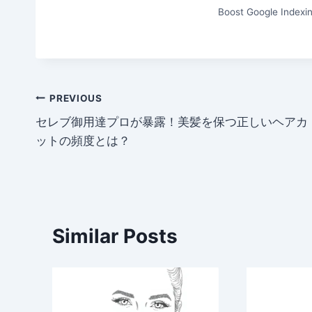
Boost Google Indexin
Post
PREVIOUS
セレブ御用達プロが暴露！美髪を保つ正しいヘアカ
navigation
ットの頻度とは？
Similar Posts