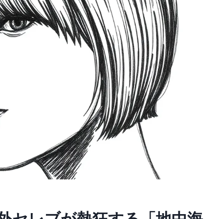
外セレブが熱狂する「地中海