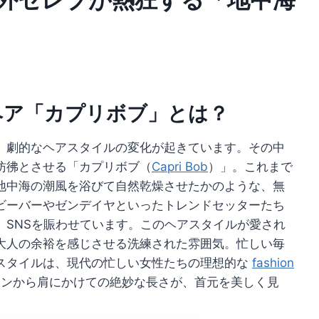
ヘア「カプリボブ」とは？
、劇的なヘアスタイルの変化が起きています。その中
彷彿とさせる「カプリボブ（
Capri Bob
）」。これまで
地中海の潮風を浴びて自然乾燥させたかのような、無
ビーバーやゼンデイヤといったトレンドセッターたち
、SNSを賑わせています。このヘアスタイルが愛され
大人の余裕を感じさせる洗練された雰囲気。忙しい毎
スタイルは、現代の忙しい女性たちの理想的な
fashion
ンから肩にかけての絶妙な長さが、首元を美しく見