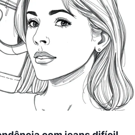
endência com jeans difícil