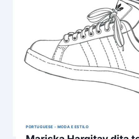
PORTUGUESE - MODA E ESTILO
Mariska Hargitay dita t