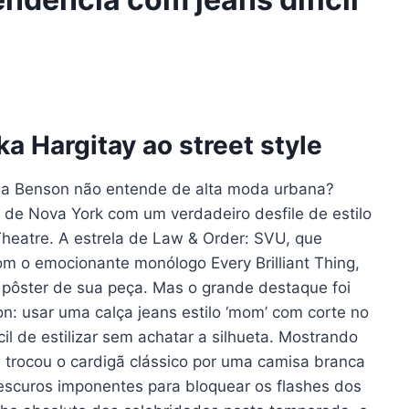
ka Hargitay ao street style
via Benson não entende de alta moda urbana?
s de Nova York com um verdadeiro desfile de estilo
heatre. A estrela de Law & Order: SVU, que
m o emocionante monólogo Every Brilliant Thing,
do pôster de sua peça. Mas o grande destaque foi
n: usar uma calça jeans estilo ‘mom’ com corte no
il de estilizar sem achatar a silhueta. Mostrando
a trocou o cardigã clássico por uma camisa branca
scuros imponentes para bloquear os flashes dos