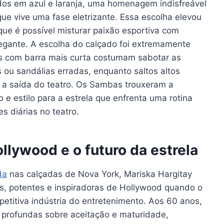
idos em azul e laranja, uma homenagem indisfreável
ue vive uma fase eletrizante. Essa escolha elevou
ue é possível misturar paixão esportiva com
legante. A escolha do calçado foi extremamente
ns com barra mais curta costumam sabotar as
ou sandálias erradas, enquanto saltos altos
 a saída do teatro. Os Sambas trouxeram a
 e estilo para a estrela que enfrenta uma rotina
s diárias no teatro.
llywood e o futuro da estrela
da
nas calçadas de Nova York, Mariska Hargitay
, potentes e inspiradoras de Hollywood quando o
etitiva indústria do entretenimento. Aos 60 anos,
s profundas sobre aceitação e maturidade,