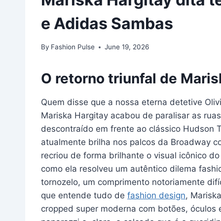
e Adidas Sambas
By
Fashion Pulse
June 19, 2026
O retorno triunfal de Maris
Quem disse que a nossa eterna detetive Oli
Mariska Hargitay acabou de paralisar as rua
descontraído em frente ao clássico Hudson T
atualmente brilha nos palcos da Broadway co
recriou de forma brilhante o visual icônico 
como ela resolveu um autêntico dilema fashio
tornozelo, um comprimento notoriamente difíc
que entende tudo de
fashion design
, Marisk
cropped super moderna com botões, óculos e