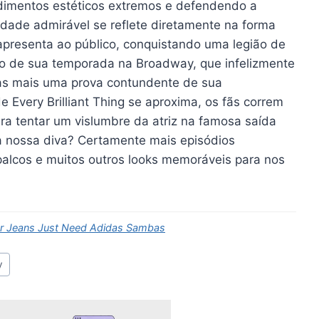
edimentos estéticos extremos e defendendo a
idade admirável se reflete diretamente na forma
 apresenta ao público, conquistando uma legião de
so de sua temporada na Broadway, que infelizmente
nas mais uma prova contundente de sua
 de Every Brilliant Thing se aproxima, os fãs correm
para tentar um vislumbre da atriz na famosa saída
 a nossa diva? Certamente mais episódios
palcos e muitos outros looks memoráveis para nos
er Jeans Just Need Adidas Sambas
y