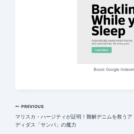
Boost Google Indexin
Post
PREVIOUS
マリスカ・ハージティが証明！難解デニムを救うア
navigation
ディダス「サンバ」の魔力