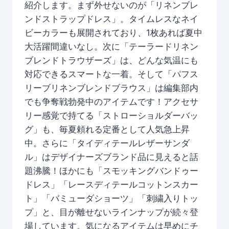
紹介します。まず外せないのが「リネンブレ
ンドストラップドレス」。タイムレスなネイ
ビーカラーも展開されており、1枚あれば夏中
大活躍間違いなし。次に「テーラードリネン
ブレンドトラウザーズ」は、どんな気温にも
対応できるスマートな一着。そして「パフス
リーブリネンブレンドブラウス」は編集部内
でも争奪戦勃発中のアイテムです！アクセサ
リー感覚で持てる「ストローショルダーバッ
グ」も、毎夏頼れる定番として人気急上昇
中。さらに「タイディテールレザーサンダ
ル」はデザイナーズブランド品に見えると話
題沸騰！ほかにも「スモッキングバンドゥー
ドレス」「レースディテールコットンスカー
ト」「バミューダショーツ」「刺繍入りトッ
プ」と、目が離せないラインナップが続々登
場しています。気になるアイテムは早めにチ