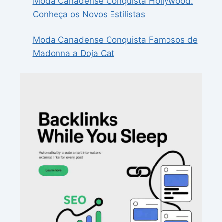
Moda Canadense Conquista Hollywood:
Conheça os Novos Estilistas
Moda Canadense Conquista Famosos de
Madonna a Doja Cat