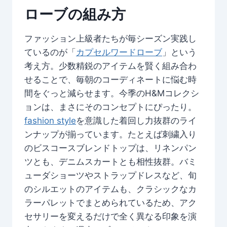
ローブの組み方
ファッション上級者たちが毎シーズン実践し
ているのが「
カプセルワードローブ
」という
考え方。少数精鋭のアイテムを賢く組み合わ
せることで、毎朝のコーディネートに悩む時
間をぐっと減らせます。今季のH&Mコレクシ
ョンは、まさにそのコンセプトにぴったり。
fashion style
を意識した着回し力抜群のライ
ンナップが揃っています。たとえば刺繍入り
のビスコースブレンドトップは、リネンパン
ツとも、デニムスカートとも相性抜群。バミ
ューダショーツやストラップドレスなど、旬
のシルエットのアイテムも、クラシックなカ
ラーパレットでまとめられているため、アク
セサリーを変えるだけで全く異なる印象を演