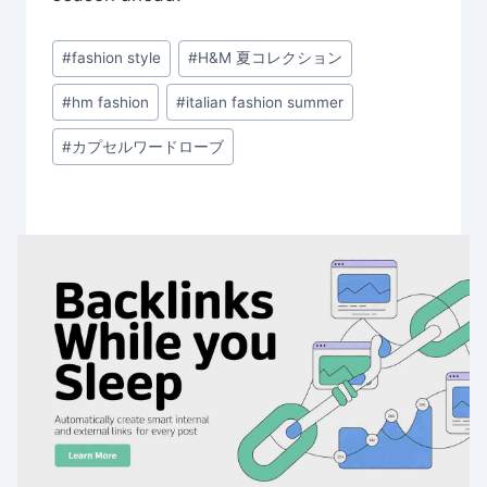
Post
#
fashion style
#
H&M 夏コレクション
Tags:
#
hm fashion
#
italian fashion summer
#
カプセルワードローブ