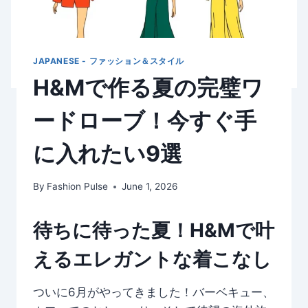
JAPANESE - ファッション＆スタイル
H&Mで作る夏の完璧ワ
ードローブ！今すぐ手
に入れたい9選
By
Fashion Pulse
June 1, 2026
待ちに待った夏！H&Mで叶
えるエレガントな着こなし
ついに6月がやってきました！バーベキュー、