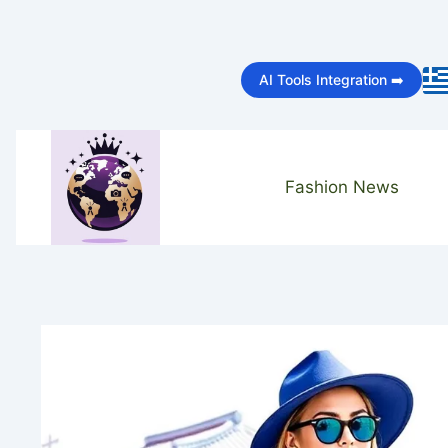
Skip
to
AI Tools Integration ➡️
content
Fashion News