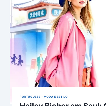
PORTUGUESE - MODA E ESTILO
Hailey Bieber em Seul: