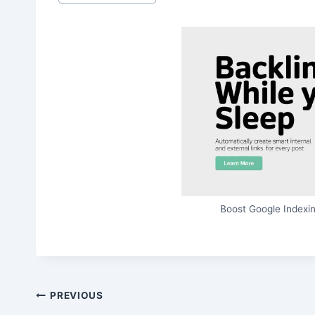
Boost Google Indexin
Post
PREVIOUS