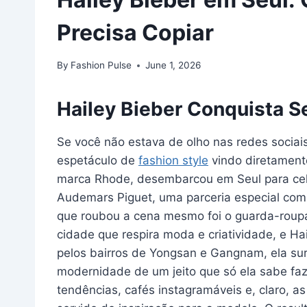
Precisa Copiar
By
Fashion Pulse
June 1, 2026
Hailey Bieber Conquista Se
Se você não estava de olho nas redes sociai
espetáculo de
fashion style
vindo diretamente
marca Rhode, desembarcou em Seul para cel
Audemars Piguet, uma parceria especial com
que roubou a cena mesmo foi o guarda-roup
cidade que respira moda e criatividade, e Ha
pelos bairros de Yongsan e Gangnam, ela su
modernidade de um jeito que só ela sabe faz
tendências, cafés instagramáveis e, claro, as