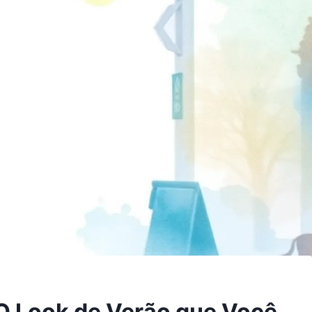
 O Look de Verão que Você