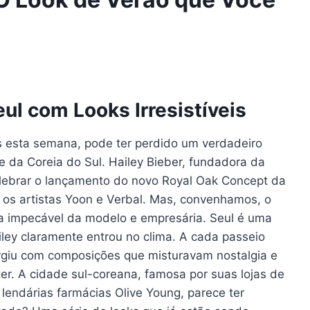
ul com Looks Irresistíveis
s esta semana, pode ter perdido um verdadeiro
 da Coreia do Sul. Hailey Bieber, fundadora da
ebrar o lançamento do novo Royal Oak Concept da
 os artistas Yoon e Verbal. Mas, convenhamos, o
a impecável da modelo e empresária. Seul é uma
iley claramente entrou no clima. A cada passeio
rgiu com composições que misturavam nostalgia e
er. A cidade sul-coreana, famosa por suas lojas de
 lendárias farmácias Olive Young, parece ter