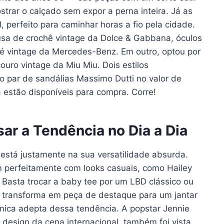
strar o calçado sem expor a perna inteira. Já as
 perfeito para caminhar horas a fio pela cidade.
sa de crochê vintage da Dolce & Gabbana, óculos
né vintage da Mercedes-Benz. Em outro, optou por
uro vintage da Miu Miu. Dois estilos
par de sandálias Massimo Dutti no valor de
estão disponíveis para compra. Corre!
ar a Tendência no Dia a Dia
está justamente na sua versatilidade absurda.
m perfeitamente com looks casuais, como Hailey
 Basta trocar a baby tee por um LBD clássico ou
e transforma em peça de destaque para um jantar
única adepta dessa tendência. A popstar Jennie
 design da cena internacional, também foi vista