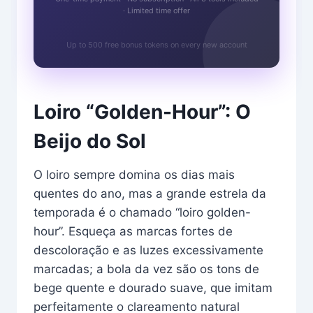
· Limited time offer
Up to 500 free bonus tokens on every new account
Loiro “Golden-Hour”: O
Beijo do Sol
O loiro sempre domina os dias mais
quentes do ano, mas a grande estrela da
temporada é o chamado “loiro golden-
hour”. Esqueça as marcas fortes de
descoloração e as luzes excessivamente
marcadas; a bola da vez são os tons de
bege quente e dourado suave, que imitam
perfeitamente o clareamento natural