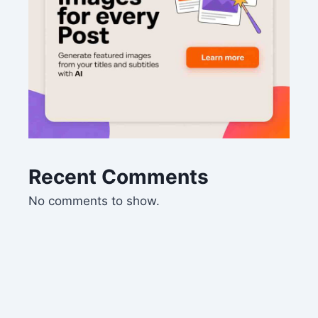
Recent Comments
No comments to show.