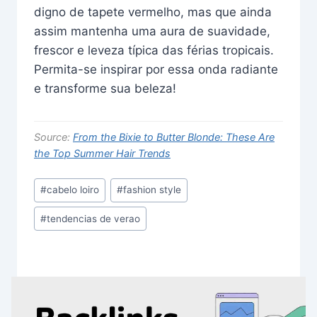
digno de tapete vermelho, mas que ainda
assim mantenha uma aura de suavidade,
frescor e leveza típica das férias tropicais.
Permita-se inspirar por essa onda radiante
e transforme sua beleza!
Source:
From the Bixie to Butter Blonde: These Are
the Top Summer Hair Trends
Post
#
cabelo loiro
#
fashion style
Tags:
#
tendencias de verao