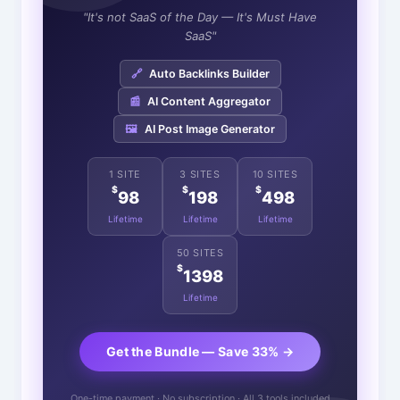
"It's not SaaS of the Day — It's Must Have
SaaS"
🔗
Auto Backlinks Builder
📰
AI Content Aggregator
🖼️
AI Post Image Generator
1 SITE
3 SITES
10 SITES
$
$
$
98
198
498
Lifetime
Lifetime
Lifetime
50 SITES
$
1398
Lifetime
Get the Bundle — Save 33% →
One-time payment · No subscription · All 3 tools included