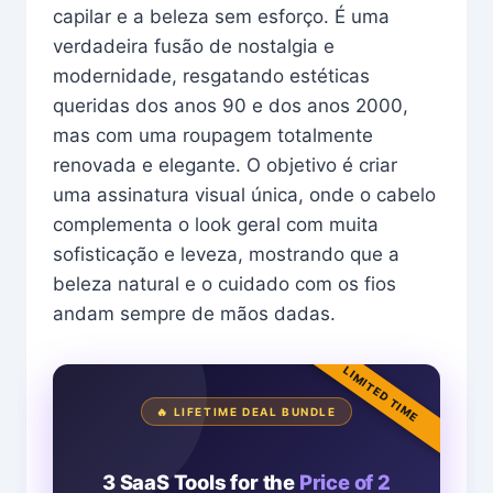
capilar e a beleza sem esforço. É uma
verdadeira fusão de nostalgia e
modernidade, resgatando estéticas
queridas dos anos 90 e dos anos 2000,
mas com uma roupagem totalmente
renovada e elegante. O objetivo é criar
uma assinatura visual única, onde o cabelo
complementa o look geral com muita
sofisticação e leveza, mostrando que a
beleza natural e o cuidado com os fios
andam sempre de mãos dadas.
LIMITED TIME
🔥 LIFETIME DEAL BUNDLE
3 SaaS Tools for the
Price of 2