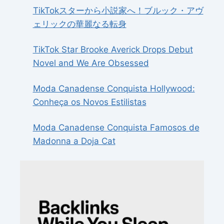
TikTokスターから小説家へ！ブルック・アヴ
ェリックの華麗なる転身
TikTok Star Brooke Averick Drops Debut
Novel and We Are Obsessed
Moda Canadense Conquista Hollywood:
Conheça os Novos Estilistas
Moda Canadense Conquista Famosos de
Madonna a Doja Cat