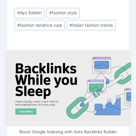
Post
#
Ayo Edebiri
#
fashion style
Tags:
#
fashion tendncia cala
#
italian fashion trends
Boost Google Indexing with Auto Backlinks Builder