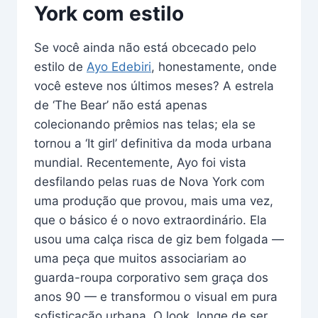
York com estilo
Se você ainda não está obcecado pelo
estilo de
Ayo Edebiri
, honestamente, onde
você esteve nos últimos meses? A estrela
de ‘The Bear’ não está apenas
colecionando prêmios nas telas; ela se
tornou a ‘It girl’ definitiva da moda urbana
mundial. Recentemente, Ayo foi vista
desfilando pelas ruas de Nova York com
uma produção que provou, mais uma vez,
que o básico é o novo extraordinário. Ela
usou uma calça risca de giz bem folgada —
uma peça que muitos associariam ao
guarda-roupa corporativo sem graça dos
anos 90 — e transformou o visual em pura
sofisticação urbana. O look, longe de ser