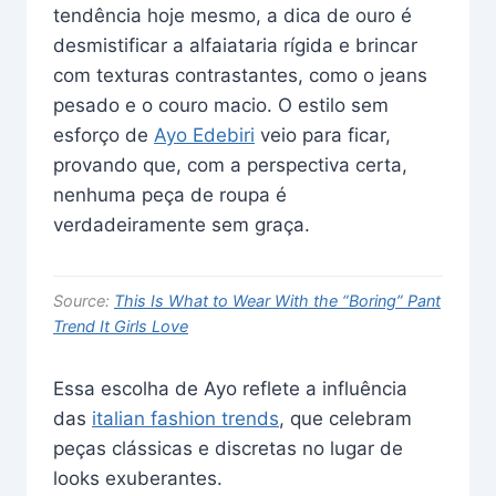
tendência hoje mesmo, a dica de ouro é
desmistificar a alfaiataria rígida e brincar
com texturas contrastantes, como o jeans
pesado e o couro macio. O estilo sem
esforço de
Ayo Edebiri
veio para ficar,
provando que, com a perspectiva certa,
nenhuma peça de roupa é
verdadeiramente sem graça.
Source:
This Is What to Wear With the “Boring” Pant
Trend It Girls Love
Essa escolha de Ayo reflete a influência
das
italian fashion trends
, que celebram
peças clássicas e discretas no lugar de
looks exuberantes.