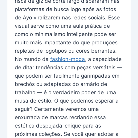
risca de giz de corte largo dispararam nas
plataformas de busca logo após as fotos
de Ayo viralizarem nas redes sociais. Esse
visual serve como uma aula prática de
como o minimalismo inteligente pode ser
muito mais impactante do que produções
repletas de logotipos ou cores berrantes.
No mundo da
fashion-moda
, a capacidade
de ditar tendências com peças versáteis —
que podem ser facilmente garimpadas em
brechós ou adaptadas do armário de
trabalho — é o verdadeiro poder de uma
musa de estilo. O que podemos esperar a
seguir? Certamente veremos uma
enxurrada de marcas recriando essa
estética despojada-chique para as
próximas coleções. Se você quer adotar a