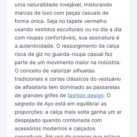
uma naturalidade invejável, misturando
marcas de luxo com peças casuais de
forma única. Seja no tapete vermelho
usando vestidos esculturais ou no dia a dia
com roupas confortáveis, sua assinatura é
a autenticidade. O ressurgimento da calça
risca de giz no guarda-roupa casual faz
parte de um movimento maior na indústria.
O conceito de valorizar silhuetas
tradicionais e cortes clássicos do vestuário
de alfaiataria tem dominado as passarelas
de grandes grifes de
fashion design
. O
segredo de Ayo está em equilibrar as
proporções: a calça mais solta ganha um ar
despojado quando combinada com
acessórios modernos e calçados
conceituais. Em vez de parecer que estava