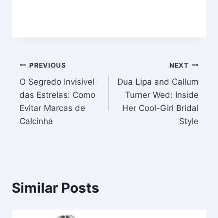
Post
PREVIOUS
NEXT
O Segredo Invisível
Dua Lipa and Callum
navigation
das Estrelas: Como
Turner Wed: Inside
Evitar Marcas de
Her Cool-Girl Bridal
Calcinha
Style
Similar Posts