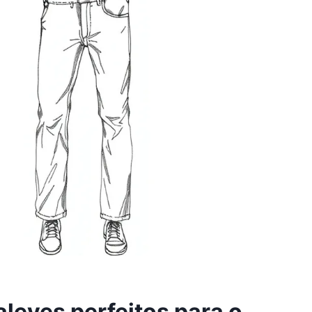
aleves perfeitos para o