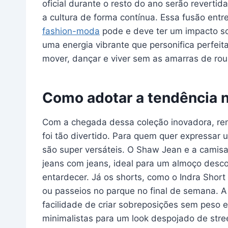
oficial durante o resto do ano serão reverti
a cultura de forma contínua. Essa fusão entre
fashion-moda
pode e deve ter um impacto so
uma energia vibrante que personifica perfei
mover, dançar e viver sem as amarras de ro
Como adotar a tendência n
Com a chegada dessa coleção inovadora, ren
foi tão divertido. Para quem quer expressar
são super versáteis. O Shaw Jean e a camisa
jeans com jeans, ideal para um almoço desc
entardecer. Já os shorts, como o Indra Short
ou passeios no parque no final de semana. 
facilidade de criar sobreposições sem peso 
minimalistas para um look despojado de stree