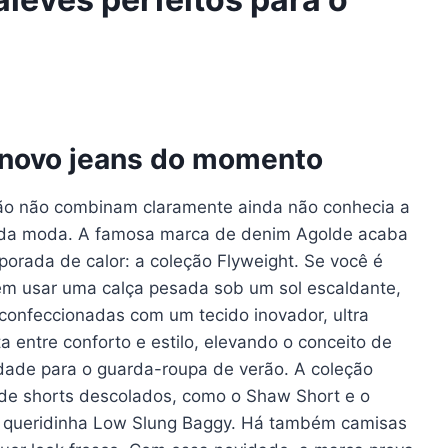
o novo jeans do momento
rão não combinam claramente ainda não conhecia a
 da moda. A famosa marca de denim Agolde acaba
porada de calor: a coleção Flyweight. Se você é
em usar uma calça pesada sob um sol escaldante,
confeccionadas com um tecido inovador, ultra
a entre conforto e estilo, elevando o conceito de
dade para o guarda-roupa de verão. A coleção
de shorts descolados, como o Shaw Short e o
a queridinha Low Slung Baggy. Há também camisas