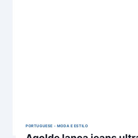
PORTUGUESE - MODA E ESTILO
Agolde lança jeans ultr