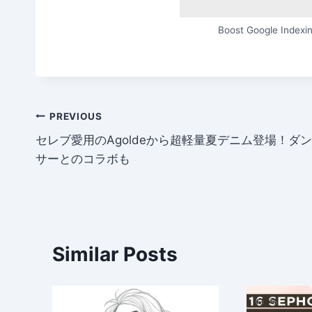
Boost Google Indexin
Post
PREVIOUS
セレブ愛用のAgoldeから超軽量夏デニム登場！ダン
navigation
サーとのコラボも
Similar Posts