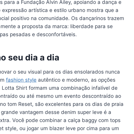
das para a Fundação Alvin Ailey, apoiando a dança e
 expressão artística e estilo urbano mostra que a
cial positivo na comunidade. Os dançarinos trazem
tamente a proposta da marca: liberdade para se
upas pesadas e desconfortáveis.
o seu dia a dia
ovar o seu visual para os dias ensolarados nunca
 um
fashion style
autêntico e moderno, as opções
 Lotta Shirt formam uma combinação infalível de
ontraído ou até mesmo um evento descontraído ao
 no tom Reset, são excelentes para os dias de praia
A grande vantagem desse denim super leve é a
extra. Você pode combinar a calça baggy com tops
t style, ou jogar um blazer leve por cima para um