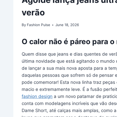
verão
By
Fashion Pulse
June 18, 2026
O calor não é páreo para 
Quem disse que jeans e dias quentes de ve
última novidade que está agitando o mundo
de lançar a sua mais nova aposta para a tem
daquelas pessoas que sofrem só de pensar 
pode comemorar! Esta nova linha traz peças 
macio e extremamente leve. É a fusão perfeit
fashion design
a um novo patamar de pratici
conta com modelagens incríveis que vão des
Dame Short, até calças mais amplas, como 