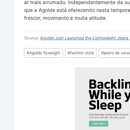
ar mais arrumado. Independentemente da sua 
que a Agolde está oferecendo nesta tempora
frescor, movimento e muita atitude.
Source:
Agolde Just Launched the Lightweight Jeans 
Post
#
Agolde flyweight
#
fashion style
#
jeans de vera
Tags: