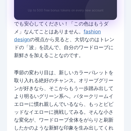
Up to 500 free bonus tokens on every new account
でも安心してください！「この色はもうダ
メ」なんてことはありません。
fashion
design
の視点から見ると、大切なのはトレン
ドの「波」を読んで、自分のワードローブに
新鮮さを加えることなのです。
季節の変わり目は、新しいカラーパレットを
取り入れる絶好のチャンス。オリーブグリー
ンが好きなら、そこからもう一歩踏み出して
より明るいグリーン系へ。バタークリームイ
エローに慣れ親しんでいるなら、もっとビビ
ッドなイエローに挑戦してみる。そんな小さ
な変化が、ワードローブ全体をがらりと刷新
したかのような新鮮な印象を生み出してくれ