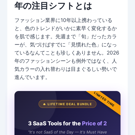
年の注目シフトとは
ファッション業界に10年以上携わっている
と、色のトレンドがいかに素早く変化するか
を肌で感じます。先週まで「旬」だったカラ
ーが、気づけばすでに「見慣れた色」になっ
ているなんてことも珍しくありません。2026
年のファッションシーンも例外ではなく、人
気カラーの入れ替わりは目まぐるしい勢いで
進んでいます。
LIMITED TIME
🔥 LIFETIME DEAL BUNDLE
3 SaaS Tools for the
Price of 2
"It's not SaaS of the Day — It's Must Have