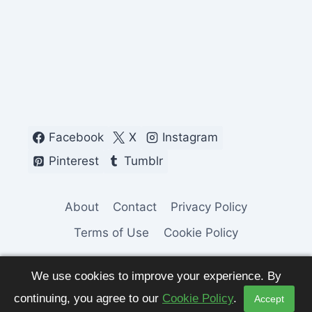
Facebook
X
Instagram
Pinterest
Tumblr
About
Contact
Privacy Policy
Terms of Use
Cookie Policy
We use cookies to improve your experience. By
continuing, you agree to our
Cookie Policy
.
Accept
© 2026 Fashion Pulse Trends. All Rights