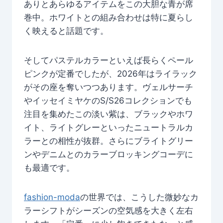
ありとあらゆるアイテムをこの大胆な青が席
巻中。ホワイトとの組み合わせは特に夏らし
く映えると話題です。
そしてパステルカラーといえば長らくペール
ピンクが定番でしたが、2026年はライラック
がその座を奪いつつあります。ヴェルサーチ
やイッセイミヤケのS/S26コレクションでも
注目を集めたこの淡い紫は、ブラックやホワ
イト、ライトグレーといったニュートラルカ
ラーとの相性が抜群。さらにブライトグリー
ンやデニムとのカラーブロッキングコーデに
も最適です。
fashion-moda
の世界では、こうした微妙なカ
ラーシフトがシーズンの空気感を大きく左右