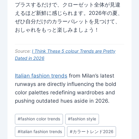
プラスするだけで、クローゼット全体が見違
えるほど新鮮に感じられます。2026年の夏、
ぜひ自分だけのカラーパレットを見つけて、
おしゃれをもっと楽しみましょう！
Source:
I Think These 5 colour Trends are Pretty
Dated in 2026
Italian fashion trends
from Milan’s latest
runways are directly influencing the bold
color palettes redefining wardrobes and
pushing outdated hues aside in 2026.
Post
#
fashion color trends
#
fashion style
Tags:
#
italian fashion trends
#
カラートレンド2026