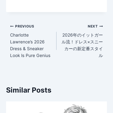
Post
PREVIOUS
NEXT
Charlotte
2026年のイットガー
navigation
Lawrence’s 2026
ル流！ドレス×スニー
Dress & Sneaker
カーの新定番スタイ
Look Is Pure Genius
ル
Similar Posts