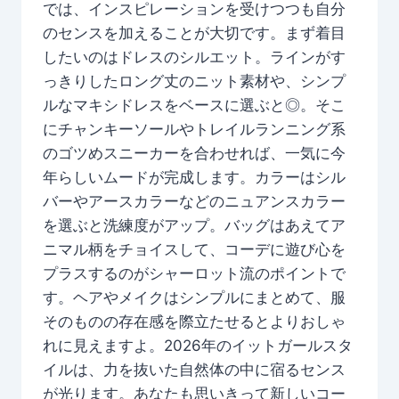
では、インスピレーションを受けつつも自分
のセンスを加えることが大切です。まず着目
したいのはドレスのシルエット。ラインがす
っきりしたロング丈のニット素材や、シンプ
ルなマキシドレスをベースに選ぶと◎。そこ
にチャンキーソールやトレイルランニング系
のゴツめスニーカーを合わせれば、一気に今
年らしいムードが完成します。カラーはシル
バーやアースカラーなどのニュアンスカラー
を選ぶと洗練度がアップ。バッグはあえてア
ニマル柄をチョイスして、コーデに遊び心を
プラスするのがシャーロット流のポイントで
す。ヘアやメイクはシンプルにまとめて、服
そのものの存在感を際立たせるとよりおしゃ
れに見えますよ。2026年のイットガールスタ
イルは、力を抜いた自然体の中に宿るセンス
が光ります。あなたも思いきって新しいコー