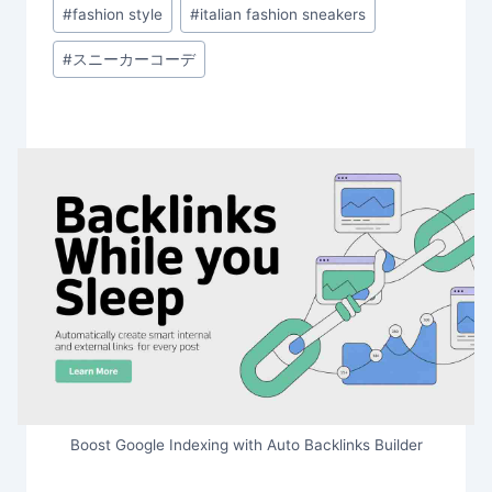
#
fashion style
#
italian fashion sneakers
#
スニーカーコーデ
Boost Google Indexing with Auto Backlinks Builder