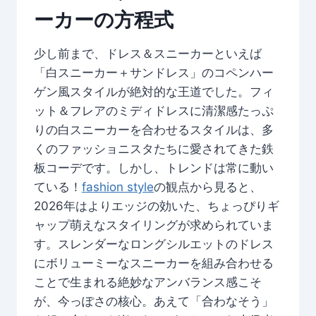
ーカーの方程式
少し前まで、ドレス＆スニーカーといえば
「白スニーカー＋サンドレス」のコペンハー
ゲン風スタイルが絶対的な王道でした。フィ
ット＆フレアのミディドレスに清潔感たっぷ
りの白スニーカーを合わせるスタイルは、多
くのファッショニスタたちに愛されてきた鉄
板コーデです。しかし、トレンドは常に動い
ている！
fashion style
の観点から見ると、
2026年はよりエッジの効いた、ちょっぴりギ
ャップ萌えなスタイリングが求められていま
す。スレンダーなロングシルエットのドレス
にボリューミーなスニーカーを組み合わせる
ことで生まれる絶妙なアンバランス感こそ
が、今っぽさの核心。あえて「合わなそう」