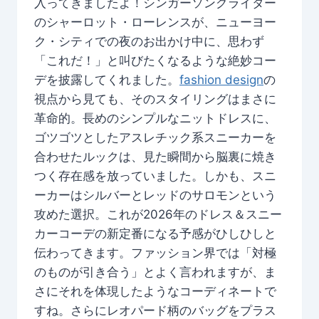
入ってきましたよ！シンガーソングライター
のシャーロット・ローレンスが、ニューヨー
ク・シティでの夜のお出かけ中に、思わず
「これだ！」と叫びたくなるような絶妙コー
デを披露してくれました。
fashion design
の
視点から見ても、そのスタイリングはまさに
革命的。長めのシンプルなニットドレスに、
ゴツゴツとしたアスレチック系スニーカーを
合わせたルックは、見た瞬間から脳裏に焼き
つく存在感を放っていました。しかも、スニ
ーカーはシルバーとレッドのサロモンという
攻めた選択。これが2026年のドレス＆スニー
カーコーデの新定番になる予感がひしひしと
伝わってきます。ファッション界では「対極
のものが引き合う」とよく言われますが、ま
さにそれを体現したようなコーディネートで
すね。さらにレオパード柄のバッグをプラス