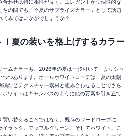
み合わせは特に相性が良く、エレガントかつ個性的な
たちの間でも「今夏のサプライズカラー」として話題
れてみてはいかがでしょうか？
ト！夏の装いを格上げするカラー
ームカラーも、2026年の夏は一歩引いて、よりシャ
いつつあります。オールホワイトコーデは、夏の太陽
刺繍などテクスチャー素材と組み合わせることでさら
でも、ホワイトはキャンバスのように他の要素を引き立て
を買い替えることではなく、既存のワードローブに
ライラック、アップルグリーン、そしてホワイト。こ
 styleがぐっと今っぽくアップデートされます。シーズ