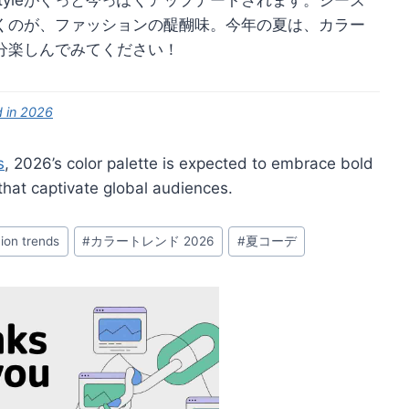
くのが、ファッションの醍醐味。今年の夏は、カラー
分楽しんでみてください！
d in 2026
s
, 2026’s color palette is expected to embrace bold
hat captivate global audiences.
hion trends
#
カラートレンド 2026
#
夏コーデ