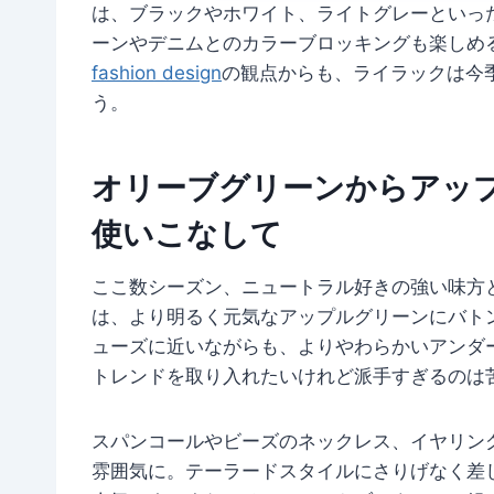
は、ブラックやホワイト、ライトグレーといっ
ーンやデニムとのカラーブロッキングも楽しめ
fashion design
の観点からも、ライラックは今
う。
オリーブグリーンからアッ
使いこなして
ここ数シーズン、ニュートラル好きの強い味方と
は、より明るく元気なアップルグリーンにバト
ューズに近いながらも、よりやわらかいアンダ
トレンドを取り入れたいけれど派手すぎるのは
スパンコールやビーズのネックレス、イヤリン
雰囲気に。テーラードスタイルにさりげなく差