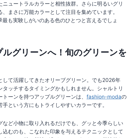
たニュートラルカラーと相性抜群。さらに明るいグリ
る、まさに万能カラーとして注目を集めています。
季最も実験しがいのある色のひとつと言えるでしょ
プルグリーンへ！旬のグリーンを
して活躍してきたオリーブグリーン。でも2026年
ンタッチするタイミングかもしれません。シャルトリ
ートーンを持つアップルグリーンは、
fashion-moda
の
苦手という方にもトライしやすいカラーです。
グなど小物に取り入れるだけでも、グッと今季らしい
し込むのも、こなれた印象を与えるテクニックとして