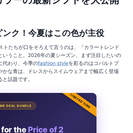
ピンク！今夏はこの色が主役
リストたちが口をそろえて言うのは、「カラートレンド
いうこと。2026年の夏シーズン、まず注目したいの
に代わり、今季の
fashion style
を彩るのはコバルトブ
やかな青は、ドレスからスイムウェアまで幅広く登場
ると話題です。
LIMITED TIME
TIME DEAL BUNDLE
 for the
Price of 2