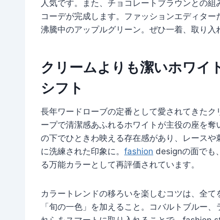
人気です。また、チョコレートブラウンとの組
コーデが完成します。ファッションエディター
沸騰中のアップルグリーン。ぜひ一着、取り入
クリームよりも潔いホワイ
シフト
長年ワードローブの定番として愛されてきたクリ
ープで清潔感あふれるホワイトが主役の座を奪
の下でひときわ映える存在感があり、レースや
に洗練された印象に。
fashion
designの面
る万能カラーとして再評価されています。
カラートレンドの移ろいを楽しむコツは、全て
「旬の一色」を加えること。コバルトブルー、
れらをスマートに取り入れることで、fashion