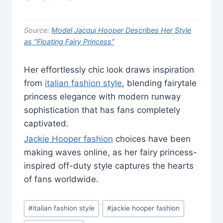
Source:
Model Jacqui Hooper Describes Her Style
as “Floating Fairy Princess”
Her effortlessly chic look draws inspiration
from
italian fashion style
, blending fairytale
princess elegance with modern runway
sophistication that has fans completely
captivated.
Jackie Hooper fashion
choices have been
making waves online, as her fairy princess-
inspired off-duty style captures the hearts
of fans worldwide.
Post
#
italian fashion style
#
jackie hooper fashion
Tags: