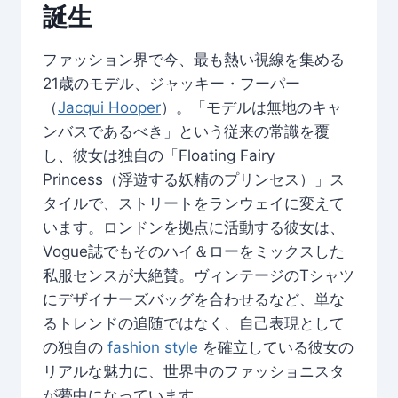
誕生
ファッション界で今、最も熱い視線を集める
21歳のモデル、ジャッキー・フーパー
（
Jacqui Hooper
）。「モデルは無地のキャ
ンバスであるべき」という従来の常識を覆
し、彼女は独自の「Floating Fairy
Princess（浮遊する妖精のプリンセス）」ス
タイルで、ストリートをランウェイに変えて
います。ロンドンを拠点に活動する彼女は、
Vogue誌でもそのハイ＆ローをミックスした
私服センスが大絶賛。ヴィンテージのTシャツ
にデザイナーズバッグを合わせるなど、単な
るトレンドの追随ではなく、自己表現として
の独自の
fashion style
を確立している彼女の
リアルな魅力に、世界中のファッショニスタ
が夢中になっています。