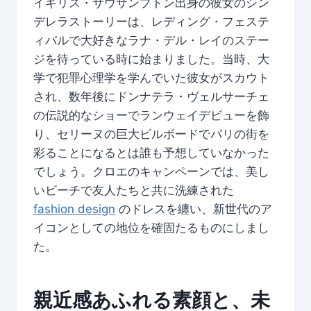
イギリス・サウサンプトン出身の彼女のシン
デレラストーリーは、レディング・フェステ
ィバルで大好きなラナ・デル・レイのステー
ジを待っている時に始まりました。当時、大
学で犯罪心理学を学んでいた彼女がスカウト
され、数年後にドンナテラ・ヴェルサーチェ
の伝説的なショーでランウェイデビューを飾
り、セリーヌの巨大ビルボードでパリの街を
彩ることになるとは誰も予想していなかった
でしょう。クロエのキャンペーンでは、美し
いビーチで友人たちと共に洗練された
fashion design
のドレスを纏い、新世代のア
イコンとしての地位を確固たるものにしまし
た。
親近感あふれる素顔と、未