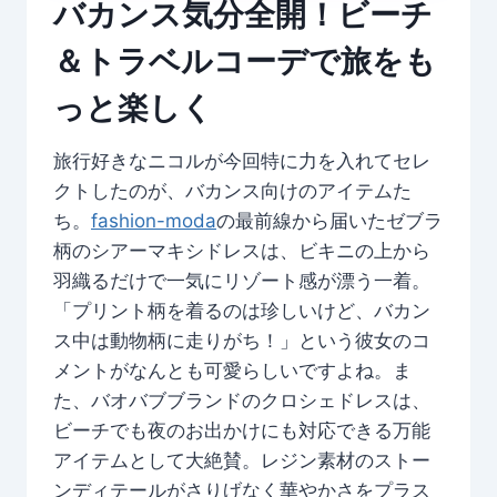
バカンス気分全開！ビーチ
＆トラベルコーデで旅をも
っと楽しく
旅行好きなニコルが今回特に力を入れてセレ
クトしたのが、バカンス向けのアイテムた
ち。
fashion-moda
の最前線から届いたゼブラ
柄のシアーマキシドレスは、ビキニの上から
羽織るだけで一気にリゾート感が漂う一着。
「プリント柄を着るのは珍しいけど、バカン
ス中は動物柄に走りがち！」という彼女のコ
メントがなんとも可愛らしいですよね。ま
た、バオバブブランドのクロシェドレスは、
ビーチでも夜のお出かけにも対応できる万能
アイテムとして大絶賛。レジン素材のストー
ンディテールがさりげなく華やかさをプラス