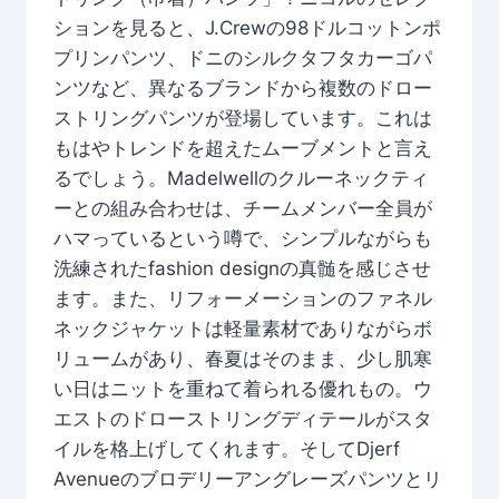
ションを見ると、J.Crewの98ドルコットンポ
プリンパンツ、ドニのシルクタフタカーゴパ
ンツなど、異なるブランドから複数のドロー
ストリングパンツが登場しています。これは
もはやトレンドを超えたムーブメントと言え
るでしょう。Madelwellのクルーネックティ
ーとの組み合わせは、チームメンバー全員が
ハマっているという噂で、シンプルながらも
洗練されたfashion designの真髄を感じさせ
ます。また、リフォーメーションのファネル
ネックジャケットは軽量素材でありながらボ
リュームがあり、春夏はそのまま、少し肌寒
い日はニットを重ねて着られる優れもの。ウ
エストのドローストリングディテールがスタ
イルを格上げしてくれます。そしてDjerf
Avenueのブロデリーアングレーズパンツとリ