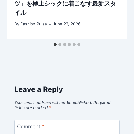
ツ」を極上シックに着こなす最新スタ
イル
By
Fashion Pulse
June 22, 2026
Leave a Reply
Your email address will not be published.
Required
fields are marked
*
Comment
*