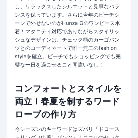
し、リラックスしたシルエットと見事なバラ
ンスを保っています。さらに今年のビーチシ
ーンで外せないのがHunza Gのワンピース水
着！マタニティ対応でありながらスタイリッ
シュなデザインは、チェック柄のカーゴパン
ツとのコーディネートで唯一無二のfashion
styleを確立。ビーチでもショッピングでも完
璧な一日を過ごせること間違いなし！
コンフォートとスタイルを
両立！春夏を制するワード
ローブの作り方
今シーズンのキーワードはズバリ「ドロース
トリング（巾着）パンツ」！ニコルのセレク