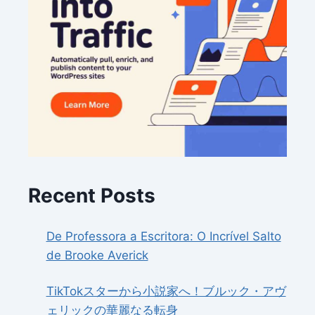
Recent Posts
De Professora a Escritora: O Incrível Salto
de Brooke Averick
TikTokスターから小説家へ！ブルック・アヴ
ェリックの華麗なる転身