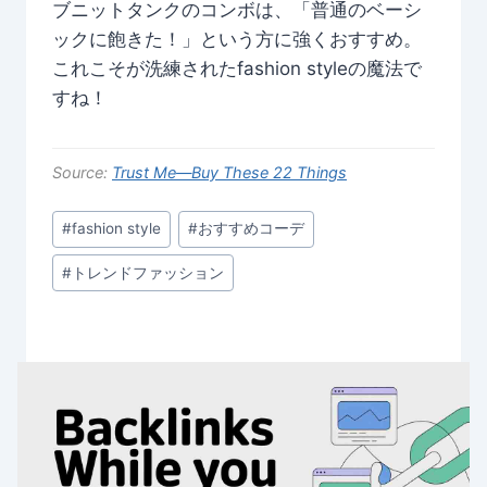
ブニットタンクのコンボは、「普通のベーシ
ックに飽きた！」という方に強くおすすめ。
これこそが洗練されたfashion styleの魔法で
すね！
Source:
Trust Me—Buy These 22 Things
Post
#
fashion style
#
おすすめコーデ
Tags:
#
トレンドファッション