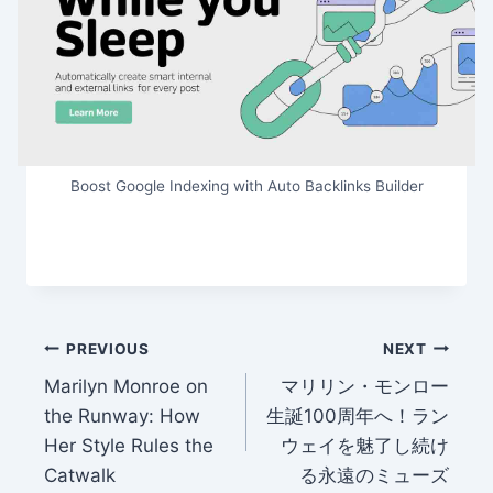
Boost Google Indexing with Auto Backlinks Builder
Post
PREVIOUS
NEXT
Marilyn Monroe on
マリリン・モンロー
navigation
the Runway: How
生誕100周年へ！ラン
Her Style Rules the
ウェイを魅了し続け
Catwalk
る永遠のミューズ