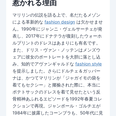
惹かれる理由
マリリンの伝説を語る上で、名だたるメゾン
による革新的な
fashion design
は欠かせませ
ん。1990年にジャンニ・ヴェルサーチェが発
表し、2017年にドナテラが復刻したウォーホ
ルプリントのドレスはあまりにも有名です。
また、ドリス・ヴァン・ノッテンはメンズウ
ェアに彼女のポートレートを大胆に落とし込
み、知的でアヴァンギャルドな
fashion style
を提示しました。さらにドルチェ＆ガッバー
ナは、かつてマリリンが「ジャガイモの袋を
着てもセクシー」と揶揄された際に、本当に
ポテトサックのドレスを着て見せたという反
骨精神あふれるエピソードを1992年春夏コレ
クションで再現。ジャンポール・ゴルチエが
1984年に披露したコーンブラも、50年代に見