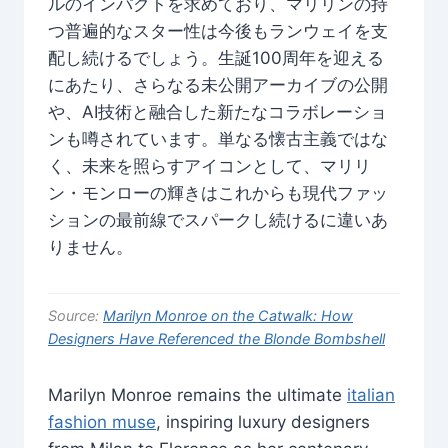
ルのインパクトを求めており、マリリンの持
つ普遍的なスター性は今後もランウェイを支
配し続けるでしょう。生誕100周年を迎える
にあたり、さらなる未公開アーカイブの公開
や、AI技術と融合した新たなコラボレーショ
ンも噂されています。単なる懐古主義ではな
く、未来を照らすアイコンとして、マリリ
ン・モンローの輝きはこれからも現代ファッ
ションの最前線でスパークし続けるに違いあ
りません。
Source:
Marilyn Monroe on the Catwalk: How
Designers Have Referenced the Blonde Bombshell
Marilyn Monroe remains the ultimate
italian
fashion muse
, inspiring luxury designers