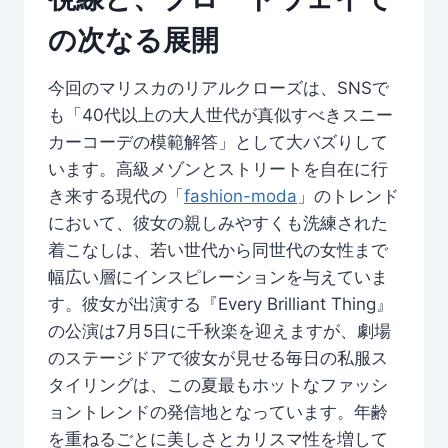
の次なる展開
今回のマリスカのリアルクローズは、SNSで
も「40代以上の大人世代が真似すべきスニー
カーコーデの模範解答」として大バズりして
います。高級メゾンとストリートを自在に行
き来する現代の「
fashion-moda
」のトレンド
において、彼女の親しみやすくも洗練された
着こなしは、若い世代から同世代の女性まで
幅広い層にインスピレーションを与えていま
す。彼女が出演する『Every Brilliant Thing』
の公演は7月5日に千秋楽を迎えますが、劇場
のステージドアで彼女が見せる毎日の私服ス
タイリングは、この夏最もホットなファッシ
ョントレンドの発信地となっています。年齢
を重ねるごとに美しさとカリスマ性を増して