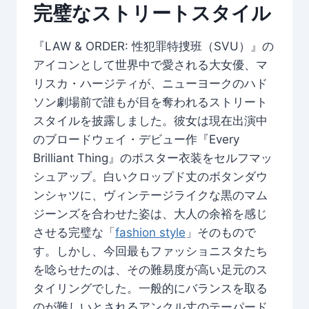
完璧なストリートスタイル
『LAW & ORDER: 性犯罪特捜班（SVU）』の
アイコンとして世界中で愛される大女優、マ
リスカ・ハージティが、ニューヨークのハド
ソン劇場前で誰もが目を奪われるストリート
スタイルを披露しました。彼女は現在出演中
のブロードウェイ・デビュー作『Every
Brilliant Thing』のポスター衣装をセルフマッ
シュアップ。白いクロップド丈のボタンダウ
ンシャツに、ヴィンテージライクな黒のマム
ジーンズを合わせた姿は、大人の余裕を感じ
させる完璧な「
fashion style
」そのもので
す。しかし、今回最もファッショニスタたち
を唸らせたのは、その難易度が高い足元のス
タイリングでした。一般的にバランスを取る
のが難しいとされるアンクル丈のテーパード