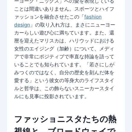
ーヨーク・ニックス」への愛を表現している
ことは間違いありません。スポーツとハイフ
ァッションを融合させたこの「
fashion
design
」の取り入れ方は、まさにニューヨー
カーらしい遊び心に満ちています。また、還
暦を迎えたマリスカは、ハリウッドにおける
女性のエイジング（加齢）について、メディ
アで非常にポジティブで率直な持論を語って
いることでも知られています。「若さにしが
みつくのではなく、自分の歴史を刻んだ体を
愛する」という彼女の等身大のライフスタイ
ルと哲学は、この飾らないスニーカースタイ
ルにも見事に投影されています。
ファッショニスタたちの熱
視線と、ブロードウェイで