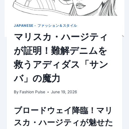
JAPANESE - ファッション＆スタイル
マリスカ・ハージティ
が証明！難解デニムを
救うアディダス「サン
バ」の魔力
By
Fashion Pulse
June 19, 2026
ブロードウェイ降臨！マリ
スカ・ハージティが魅せた