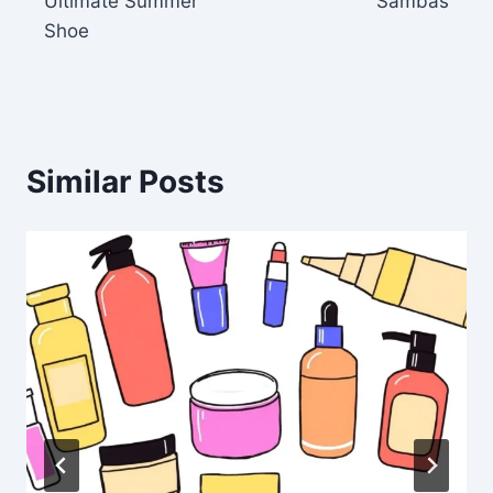
Ultimate Summer
Sambas
Shoe
Similar Posts