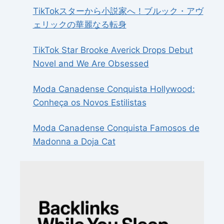
TikTokスターから小説家へ！ブルック・アヴ
ェリックの華麗なる転身
TikTok Star Brooke Averick Drops Debut
Novel and We Are Obsessed
Moda Canadense Conquista Hollywood:
Conheça os Novos Estilistas
Moda Canadense Conquista Famosos de
Madonna a Doja Cat