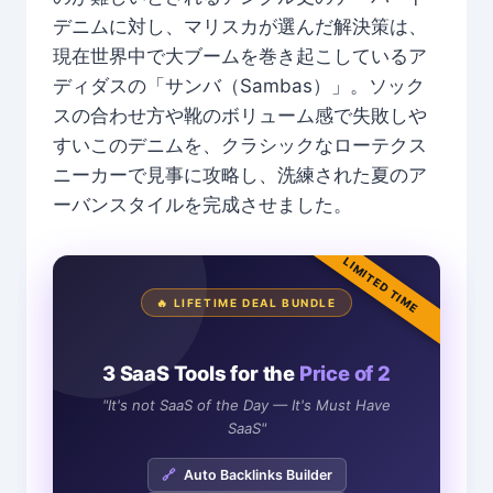
デニムに対し、マリスカが選んだ解決策は、
現在世界中で大ブームを巻き起こしているア
ディダスの「サンバ（Sambas）」。ソック
スの合わせ方や靴のボリューム感で失敗しや
すいこのデニムを、クラシックなローテクス
ニーカーで見事に攻略し、洗練された夏のア
ーバンスタイルを完成させました。
LIMITED TIME
🔥 LIFETIME DEAL BUNDLE
3 SaaS Tools for the
Price of 2
"It's not SaaS of the Day — It's Must Have
SaaS"
🔗
Auto Backlinks Builder