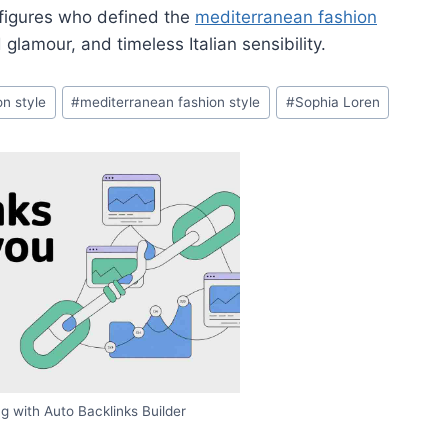
 figures who defined the
mediterranean fashion
glamour, and timeless Italian sensibility.
on style
#
mediterranean fashion style
#
Sophia Loren
g with Auto Backlinks Builder