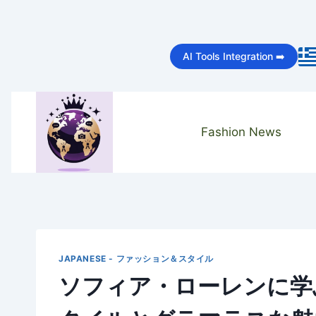
Skip
to
AI Tools Integration ➡️
content
Fashion News
JAPANESE - ファッション＆スタイル
ソフィア・ローレンに学