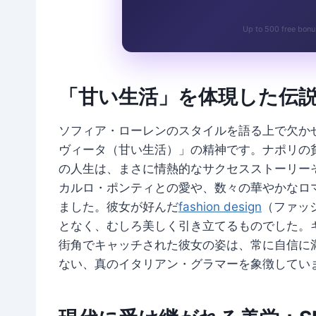
Up to 500 free bonu
「甘い生活」を体現した伝
ソフィア・ローレンのスタイルを語る上で欠か
ヴィータ（甘い生活）」の精神です。ナポリの
の人生は、まさに情熱的なサクセスストーリー
カルロ・ポンティとの愛や、数々の華やかなロ
ました。彼女が好んだ
fashion design
（ファッ
となく、むしろ美しく引き立てるものでした。
街角でキャッチされた彼女の姿は、常に自信に
ない、真のイタリアン・グラマーを象徴してい