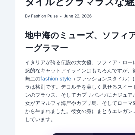
タイルとグラマラスな魅
By
Fashion Pulse
June 22, 2026
地中海のミューズ、ソフィ
ーグラマー
イタリアが誇る伝説の大女優、ソフィア・ロー
惑的なキャットアイラインはもちろんですが、
無二の
fashion style
（ファッションスタイル）
ラは格別です。デコルテを美しく見せるスイー
ンのブラウス、そしてカプリパンツにカジュア
女がアマルフィ海岸やカプリ島、そしてローマ
から生まれました。彼女の身にまとうエレガン
しています。