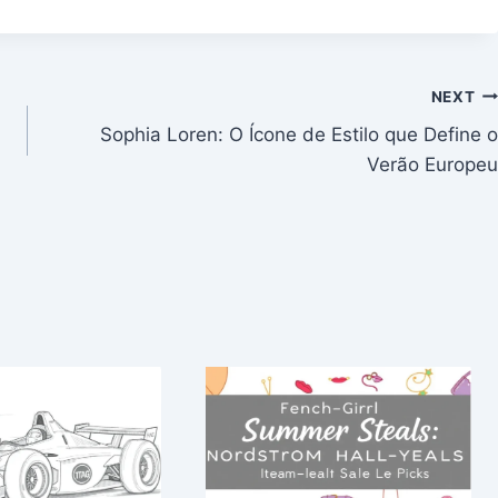
NEXT
Sophia Loren: O Ícone de Estilo que Define o
Verão Europeu