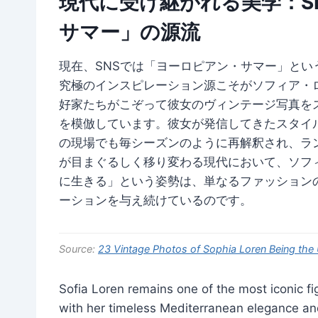
現代に受け継がれる美学：S
サマー」の源流
現在、SNSでは「ヨーロピアン・サマー」と
究極のインスピレーション源こそがソフィア・
好家たちがこぞって彼女のヴィンテージ写真を
を模倣しています。彼女が発信してきたスタイ
の現場でも毎シーズンのように再解釈され、ラ
が目まぐるしく移り変わる現代において、ソフ
に生きる」という姿勢は、単なるファッション
ーションを与え続けているのです。
Source:
23 Vintage Photos of Sophia Loren Being th
Sofia Loren remains one of the most iconic f
with her timeless Mediterranean elegance and