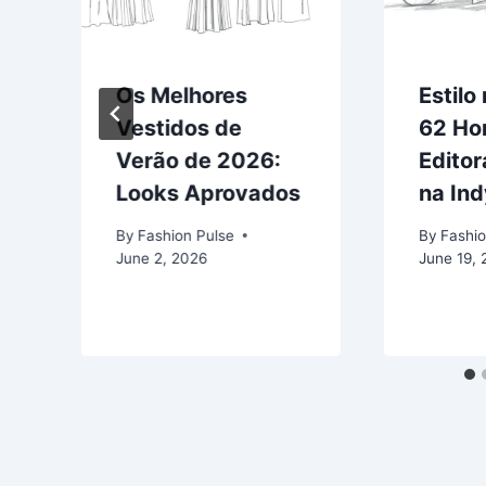
Os Melhores
Estilo
Vestidos de
62 Ho
Verão de 2026:
Edito
Looks Aprovados
na In
By
Fashion Pulse
By
Fashio
June 2, 2026
June 19,