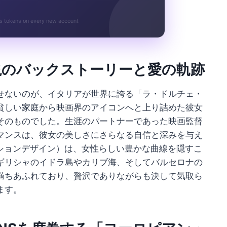
s tokens on every new account
説のバックストーリーと愛の軌跡
せないのが、イタリアが世界に誇る「ラ・ドルチェ・
貧しい家庭から映画界のアイコンへと上り詰めた彼女
そのものでした。生涯のパートナーであった映画監督
マンスは、彼女の美しさにさらなる自信と深みを与え
ションデザイン）は、女性らしい豊かな曲線を隠すこ
ギリシャのイドラ島やカリブ海、そしてバルセロナの
満ちあふれており、贅沢でありながらも決して気取ら
ます。