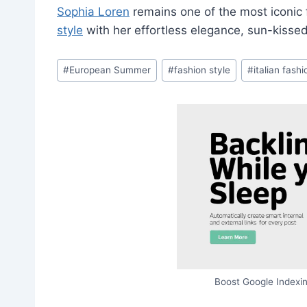
Sophia Loren
remains one of the most iconic
style
with her effortless elegance, sun-kissed 
Post
#
European Summer
#
fashion style
#
italian fashi
Tags:
Boost Google Indexin