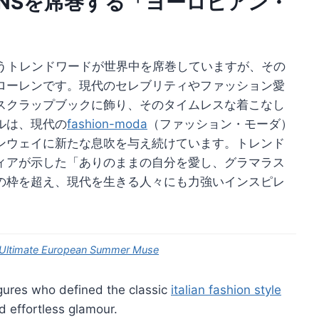
NSを席巻する「ヨーロピアン・
いうトレンドワードが世界中を席巻していますが、その
ローレンです。現代のセレブリティやファッション愛
スクラップブックに飾り、そのタイムレスな着こなし
ルは、現代の
fashion-moda
（ファッション・モーダ）
ンウェイに新たな息吹を与え続けています。トレンド
ィアが示した「ありのままの自分を愛し、グラマラス
の枠を超え、現代を生きる人々にも力強いインスピレ
e Ultimate European Summer Muse
igures who defined the classic
italian fashion style
 effortless glamour.