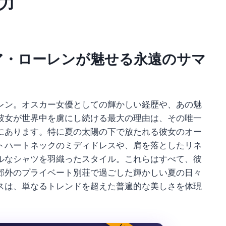
力
ア・ローレンが魅せる永遠のサマ
レン。オスカー女優としての輝かしい経歴や、あの魅
彼女が世界中を虜にし続ける最大の理由は、その唯一
にあります。特に夏の太陽の下で放たれる彼女のオー
トハートネックのミディドレスや、肩を落としたリネ
ルなシャツを羽織ったスタイル。これらはすべて、彼
郊外のプライベート別荘で過ごした輝かしい夏の日々
スは、単なるトレンドを超えた普遍的な美しさを体現