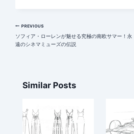
Post
PREVIOUS
ソフィア・ローレンが魅せる究極の南欧サマー！永
navigation
遠のシネマミューズの伝説
Similar Posts