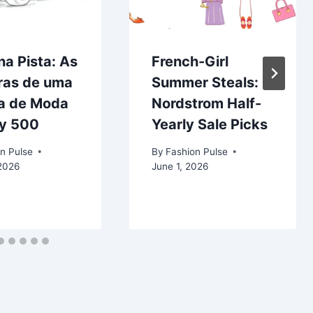
 na Pista: As
French-Girl
ras de uma
Summer Steals:
ra de Moda
Nordstrom Half-
dy 500
Yearly Sale Picks
n Pulse
By
Fashion Pulse
 2026
June 1, 2026