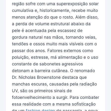
região sofre com uma superexposição solar
cumulativa e, historicamente, recebe muito
menos atenção do que o rosto. Além disso,
a perda de volume estrutural abaixo da
pele é acentuada pela escassez de
gordura natural nas mãos, tornando veias,
tendões e ossos muito mais visíveis com o
passar dos anos. Fatores externos como
poluição, estresse, má alimentação e o uso
constante de sabonetes agressivos
detonam a barreira cutânea. O renomado
Dr. Nicholas Brownstone destaca que
manchas escuras, causadas pela radiação
UV, são os primeiros sinais de
fotoenvelhecimento a surgir. Para combater
essa realidade com a mesma sofisticação
de um
fashion design
de passarela, a nova