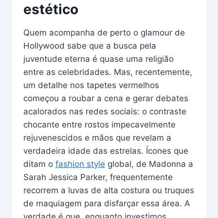
estético
Quem acompanha de perto o glamour de
Hollywood sabe que a busca pela
juventude eterna é quase uma religião
entre as celebridades. Mas, recentemente,
um detalhe nos tapetes vermelhos
começou a roubar a cena e gerar debates
acalorados nas redes sociais: o contraste
chocante entre rostos impecavelmente
rejuvenescidos e mãos que revelam a
verdadeira idade das estrelas. Ícones que
ditam o
fashion style
global, de Madonna a
Sarah Jessica Parker, frequentemente
recorrem a luvas de alta costura ou truques
de maquiagem para disfarçar essa área. A
verdade é que, enquanto investimos