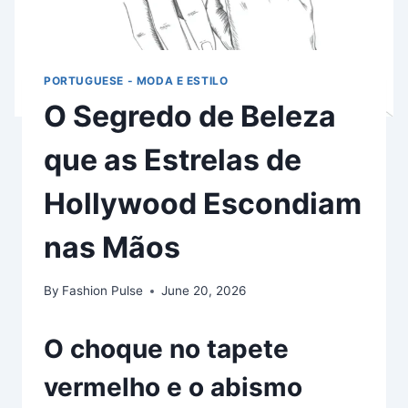
PORTUGUESE - MODA E ESTILO
O Segredo de Beleza
que as Estrelas de
Hollywood Escondiam
nas Mãos
By
Fashion Pulse
June 20, 2026
O choque no tapete
vermelho e o abismo