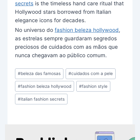
secrets
is the timeless hand care ritual that
Hollywood stars borrowed from Italian
elegance icons for decades.
No universo do
fashion beleza hollywood
,
as estrelas sempre guardaram segredos
preciosos de cuidados com as mãos que
nunca chegavam ao público comum.
Post
#
beleza das famosas
#
cuidados com a pele
Tags:
#
fashion beleza hollywood
#
fashion style
#
italian fashion secrets